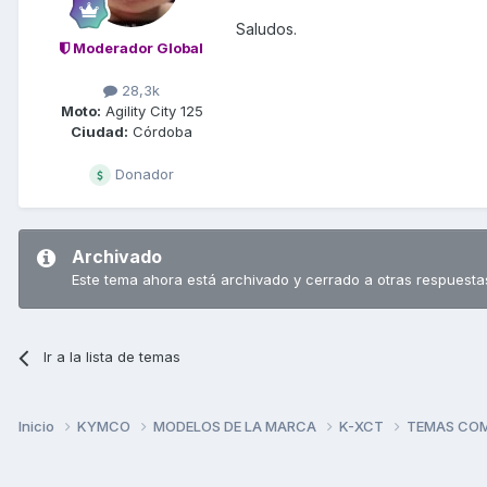
Saludos.
Moderador Global
28,3k
Moto:
Agility City 125
Ciudad:
Córdoba
Donador
Archivado
Este tema ahora está archivado y cerrado a otras respuesta
Ir a la lista de temas
Inicio
KYMCO
MODELOS DE LA MARCA
K-XCT
TEMAS CO