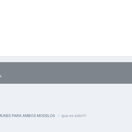
s.
MUNES PARA AMBOS MODELOS
que es esto!!!