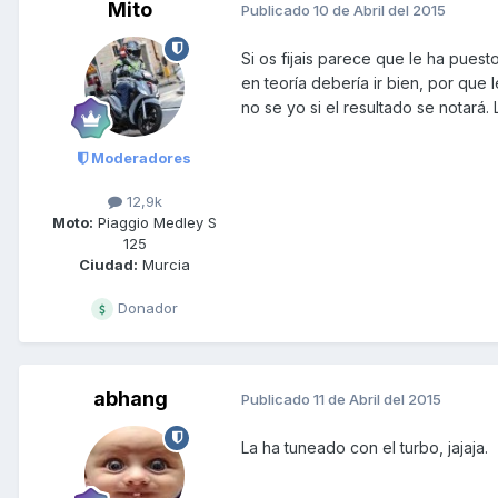
Mito
Publicado
10 de Abril del 2015
Si os fijais parece que le ha puesto
en teoría debería ir bien, por que 
no se yo si el resultado se notará. 
Moderadores
12,9k
Moto:
Piaggio Medley S
125
Ciudad:
Murcia
Donador
abhang
Publicado
11 de Abril del 2015
La ha tuneado con el turbo, jajaja.