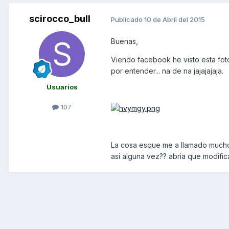
scirocco_bull
Publicado
10 de Abril del 2015
Buenas,
Viendo facebook he visto esta fot
por entender... na de na jajajajaja.
Usuarios
107
La cosa esque me a llamado mucho l
asi alguna vez?? abria que modific