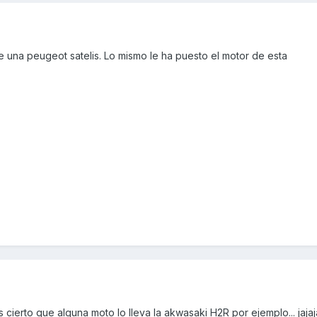
 una peugeot satelis. Lo mismo le ha puesto el motor de esta
 cierto que alguna moto lo lleva la akwasaki H2R por ejemplo... jajaj