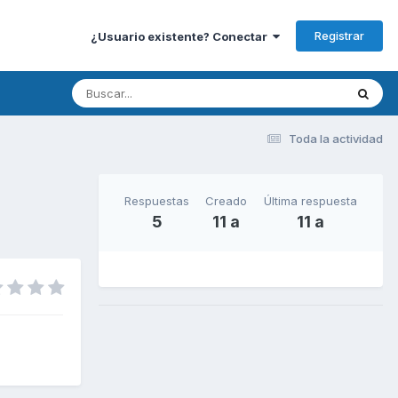
Registrar
¿Usuario existente? Conectar
Toda la actividad
Respuestas
Creado
Última respuesta
5
11 a
11 a