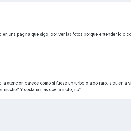
o en una pagina que sigo, por ver las fotos porque entender lo q 
a atencion parece como si fuese un turbo o algo raro, alguien a vi
ar mucho? Y costaria mas que la moto, no?