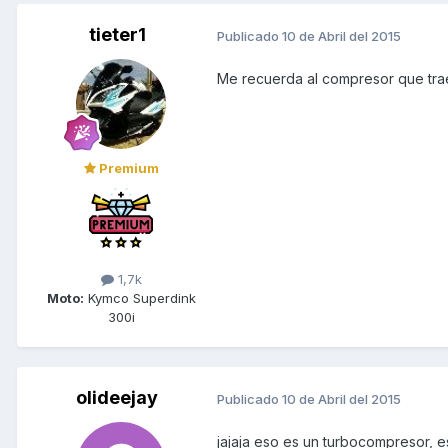
tieter1
Publicado
10 de Abril del 2015
Me recuerda al compresor que trae
Premium
1,7k
Moto:
Kymco Superdink
300i
olideejay
Publicado
10 de Abril del 2015
jajaja eso es un turbocompresor, es