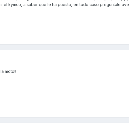
 es el kymco, a saber que le ha puesto, en todo caso preguntale av
la moto!!