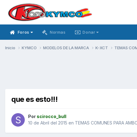
Foros
Normas
Donar
Inicio
KYMCO
MODELOS DE LA MARCA
K-XCT
TEMAS CO
que es esto!!!
Por
scirocco_bull
10 de Abril del 2015
en
TEMAS COMUNES PARA AMB