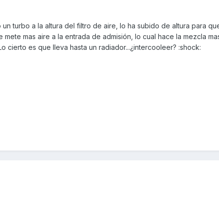
 un turbo a la altura del filtro de aire, lo ha subido de altura para q
le mete mas aire a la entrada de admisión, lo cual hace la mezcla ma
Lo cierto es que lleva hasta un radiador...¿intercooleer? :shock: