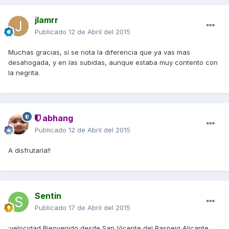
jlamrr
Publicado
12 de Abril del 2015
Muchas gracias, si se nota la diferencia que ya vas mas
desahogada, y en las subidas, aunque estaba muy contento con
la negrita.
abhang
Publicado
12 de Abril del 2015
A disfrutarla!!
Sentin
Publicado
17 de Abril del 2015
:velocidad Bienvenido desde San Vicente del Raspeig Alicante