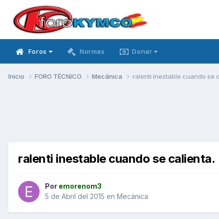
Foros
Normas
Donar
Inicio
FORO TÉCNICO
Mecánica
ralenti inestable cuando se c
ralenti inestable cuando se calienta.
Por
emorenom3
5 de Abril del 2015
en
Mecánica