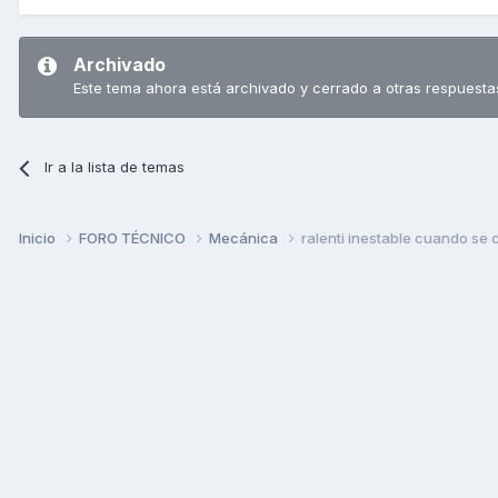
Archivado
Este tema ahora está archivado y cerrado a otras respuesta
Ir a la lista de temas
Inicio
FORO TÉCNICO
Mecánica
ralenti inestable cuando se c