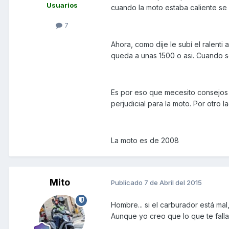
Usuarios
cuando la moto estaba caliente se
7
Ahora, como dije le subí el ralent
queda a unas 1500 o asi. Cuando se
Es por eso que mecesito consejos pa
perjudicial para la moto. Por otro 
La moto es de 2008
Mito
Publicado
7 de Abril del 2015
Hombre... si el carburador está ma
Aunque yo creo que lo que te falla