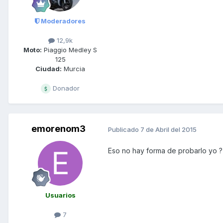
Moderadores
12,9k
Moto:
Piaggio Medley S
125
Ciudad:
Murcia
Donador
emorenom3
Publicado
7 de Abril del 2015
Eso no hay forma de probarlo yo 
Usuarios
7