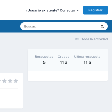
Registrar
¿Usuario existente? Conectar
Toda la actividad
Respuestas
Creado
Última respuesta
5
11 a
11 a