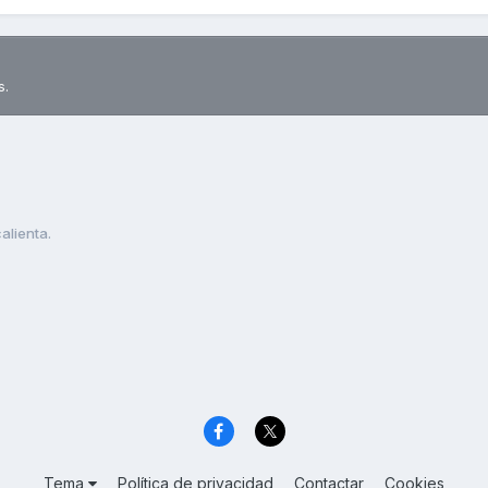
s.
alienta.
Tema
Política de privacidad
Contactar
Cookies