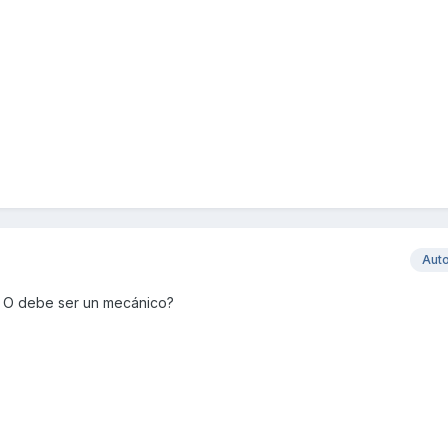
Aut
? O debe ser un mecánico?