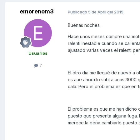
emorenom3
Publicado
5 de Abril del 2015
Buenas noches.
Hace unos meses compre una moto
ralenti inestable cuando se calien
ajustado varias veces el ralenti pe
Usuarios
7
El otro dia me llegué de nuevo a ot
es aue ahora lo subí a unas 3000 
cala. Pero el problema es que en fr
El problema es que me han dicho 
puesto que presenta alguna fuga.
merece la pena cambiarlo puesto q