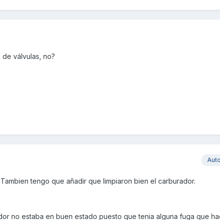
 de válvulas, no?
Aut
ler. Tambien tengo que añadir que limpiaron bien el carburador.
dor no estaba en buen estado puesto que tenia alguna fuga que ha