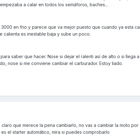
 empezaba a calar en todos los semáforos, baches...
i a 3000 en frio y parece que va mejor puesto que cuando ya esta ca
 calienta es inestable baja y sube un poco.
ra saber que hacer. Nose si dejar el ralenti así de alto o si llega a
lado, nose si me conviene cambiar el carburador. Estoy liado.
l, claro que merece la pena cambiarlo, no vas a cambiar la moto por
 es el starter automático, mira si puedes comprobarlo