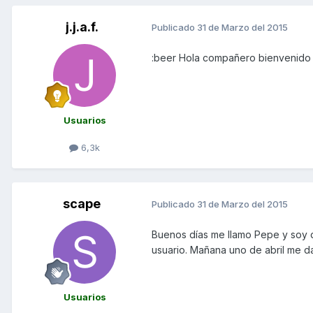
j.j.a.f.
Publicado
31 de Marzo del 2015
:beer Hola compañero bienvenido
Usuarios
6,3k
scape
Publicado
31 de Marzo del 2015
Buenos días me llamo Pepe y soy 
usuario. Mañana uno de abril me da
Usuarios