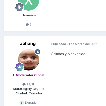
Usuarios
3
abhang
Publicado
31 de Marzo del 2015
Saludos y bienvenido.
Moderador Global
28,3k
Moto:
Agility City 125
Ciudad:
Córdoba
Donador