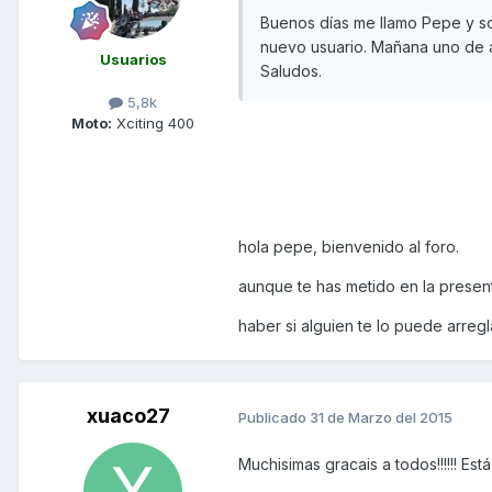
Buenos días me llamo Pepe y s
nuevo usuario. Mañana uno de ab
Usuarios
Saludos.
5,8k
Moto:
Xciting 400
hola pepe, bienvenido al foro.
aunque te has metido en la presen
haber si alguien te lo puede arreg
xuaco27
Publicado
31 de Marzo del 2015
Muchisimas gracais a todos!!!!!! Es