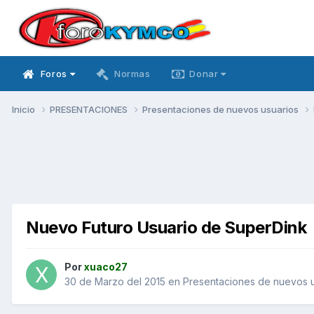
Foros
Normas
Donar
Inicio
PRESENTACIONES
Presentaciones de nuevos usuarios
Nuevo Futuro Usuario de SuperDink
Por
xuaco27
30 de Marzo del 2015
en
Presentaciones de nuevos u