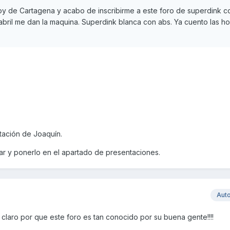
oy de Cartagena y acabo de inscribirme a este foro de superdink 
ril me dan la maquina. Superdink blanca con abs. Ya cuento las hor
tación de Joaquín.
lar y ponerlo en el apartado de presentaciones.
Aut
tá claro por que este foro es tan conocido por su buena gente!!!!