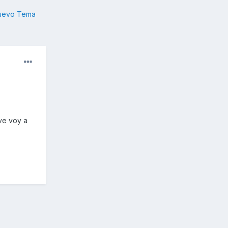
nuevo Tema
ve voy a