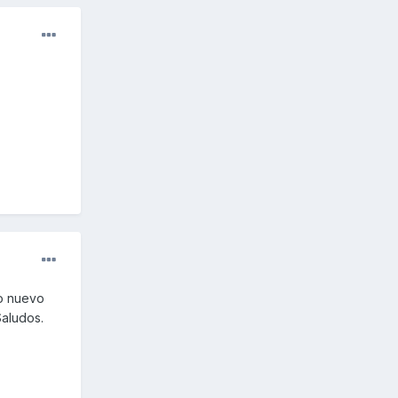
mo nuevo
Saludos.