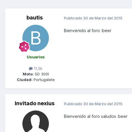
bautis
Publicado
30 de Marzo del 2015
Bienvenido al foro :beer
Usuarios
11,5k
Moto:
SD 300I
Ciudad:
Portugalete
Invitado nexius
Publicado
30 de Marzo del 2015
Bienvenido al foro saludos :beer