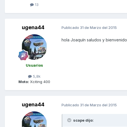
13
ugena44
Publicado
31 de Marzo del 2015
hola Joaquín saludos y bienvenido
Usuarios
5,8k
Moto:
Xciting 400
ugena44
Publicado
31 de Marzo del 2015
scape dijo: