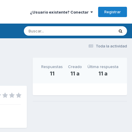
Registrar
¿Usuario existente? Conectar
Toda la actividad
Respuestas
Creado
Última respuesta
11
11 a
11 a