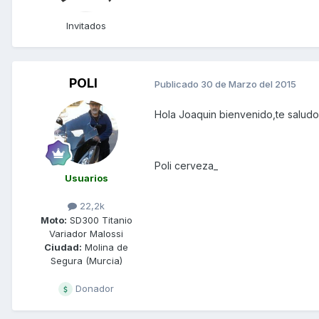
Invitados
POLI
Publicado
30 de Marzo del 2015
Hola Joaquin bienvenido,te saludo
Poli cerveza_
Usuarios
22,2k
Moto:
SD300 Titanio
Variador Malossi
Ciudad:
Molina de
Segura (Murcia)
Donador