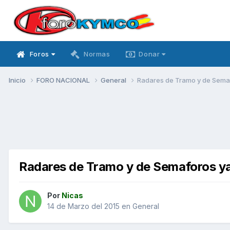
Foros
Normas
Donar
Inicio
FORO NACIONAL
General
Radares de Tramo y de Semaf
Radares de Tramo y de Semaforos ya
Por
Nicas
14 de Marzo del 2015
en
General