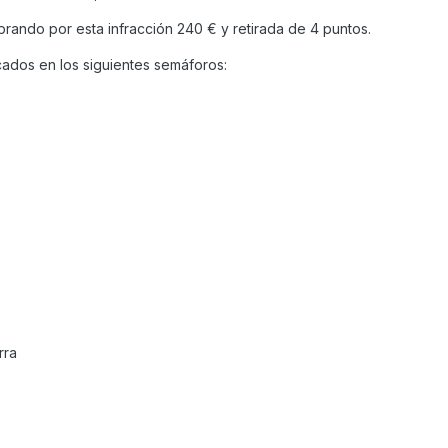
rando por esta infracción 240 € y retirada de 4 puntos.
cados en los siguientes semáforos:
rra