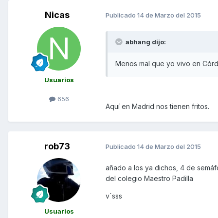
Nicas
Publicado
14 de Marzo del 2015
abhang dijo:
Menos mal que yo vivo en Córdo
Usuarios
656
Aquí en Madrid nos tienen fritos.
rob73
Publicado
14 de Marzo del 2015
añado a los ya dichos, 4 de semáfo
del colegio Maestro Padilla
v´sss
Usuarios