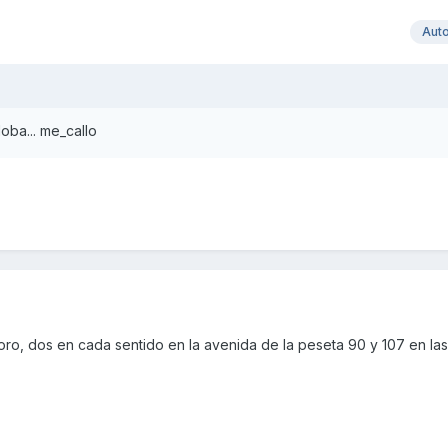
Aut
ba... me_callo
ro, dos en cada sentido en la avenida de la peseta 90 y 107 en la