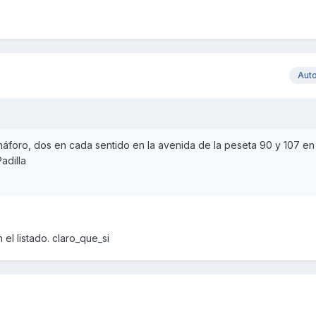
Aut
áforo, dos en cada sentido en la avenida de la peseta 90 y 107 en 
adilla
el listado. claro_que_si