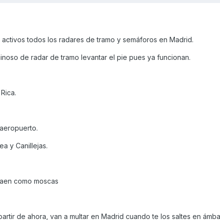
activos todos los radares de tramo y semáforos en Madrid.
inoso de radar de tramo levantar el pie pues ya funcionan.
Rica.
 aeropuerto.
ea y Canillejas.
, caen como moscas
artir de ahora, van a multar en Madrid cuando te los saltes en ámbar