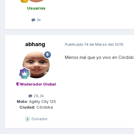
Usuarios
3k
abhang
Publicado
14 de Marzo del 2015
Menos mal que yo vivo en Córdoba.
Moderador Global
28,3k
Moto:
Agility City 125
Ciudad:
Córdoba
Donador