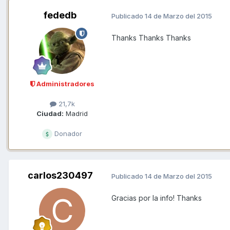
fededb
Publicado
14 de Marzo del 2015
Thanks Thanks Thanks
Administradores
21,7k
Ciudad:
Madrid
Donador
carlos230497
Publicado
14 de Marzo del 2015
Gracias por la info! Thanks