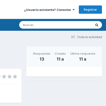
Registrar
¿Usuario existente? Conectar
Toda la actividad
Respuestas
Creado
Última respuesta
13
11 a
11 a