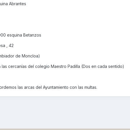
uina Abrantes
8,900 esquina Betanzos
sa , 42
ambiador de Moncloa)
 las cercanías del colegio Maestro Padilla (Dos en cada sentido)
demos las arcas del Ayuntamiento con las multas.