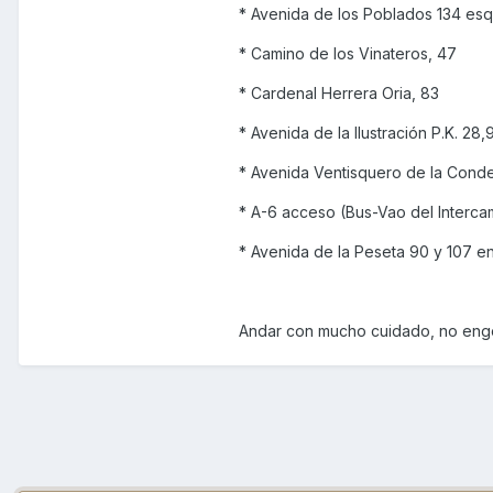
* Avenida de los Poblados 134 esq
* Camino de los Vinateros, 47
* Cardenal Herrera Oria, 83
* Avenida de la Ilustración P.K. 2
* Avenida Ventisquero de la Conde
* A-6 acceso (Bus-Vao del Interc
* Avenida de la Peseta 90 y 107 en
Andar con mucho cuidado, no engor