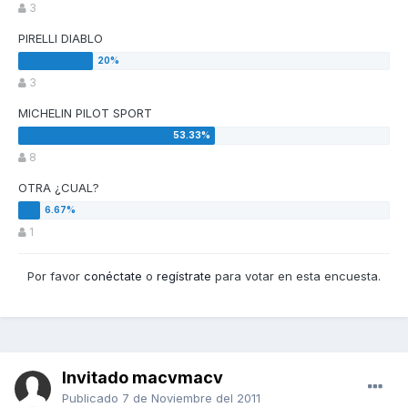
3
PIRELLI DIABLO
3
MICHELIN PILOT SPORT
8
OTRA ¿CUAL?
1
Por favor
conéctate
o
regístrate
para votar en esta encuesta.
Invitado macvmacv
Publicado
7 de Noviembre del 2011