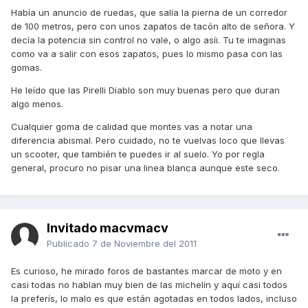
Había un anuncio de ruedas, que salia la pierna de un corredor
de 100 metros, pero con unos zapatos de tacón alto de señora. Y
decía la potencia sin control no vale, o algo asíi. Tu te imaginas
como va a salir con esos zapatos, pues lo mismo pasa con las
gomas.
He leído que las Pirelli Diablo son muy buenas pero que duran
algo menos.
Cualquier goma de calidad que montes vas a notar una
diferencia abismal. Pero cuidado, no te vuelvas loco que llevas
un scooter, que también te puedes ir al suelo. Yo por regla
general, procuro no pisar una linea blanca aunque este seco.
Invitado macvmacv
Publicado
7 de Noviembre del 2011
Es curioso, he mirado foros de bastantes marcar de moto y en
casi todas no hablan muy bien de las michelín y aquí casi todos
la preferís, lo malo es que están agotadas en todos lados, incluso