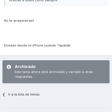
Gracias a todos como siempre.
No te arrepentiras!!
Enviado desde mi iPhone usando Tapatalk
Archivado
Este tema ahora está archivado y cerrado a otras
respuestas.
Ir a la lista de temas