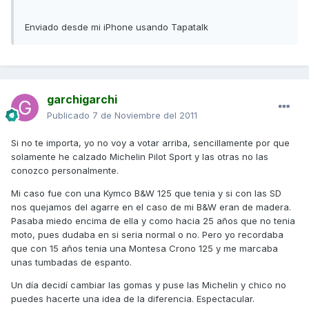
Enviado desde mi iPhone usando Tapatalk
garchigarchi
Publicado
7 de Noviembre del 2011
Si no te importa, yo no voy a votar arriba, sencillamente por que
solamente he calzado Michelin Pilot Sport y las otras no las
conozco personalmente.
Mi caso fue con una Kymco B&W 125 que tenia y si con las SD
nos quejamos del agarre en el caso de mi B&W eran de madera.
Pasaba miedo encima de ella y como hacia 25 años que no tenia
moto, pues dudaba en si seria normal o no. Pero yo recordaba
que con 15 años tenia una Montesa Crono 125 y me marcaba
unas tumbadas de espanto.
Un día decidí cambiar las gomas y puse las Michelin y chico no
puedes hacerte una idea de la diferencia. Espectacular.