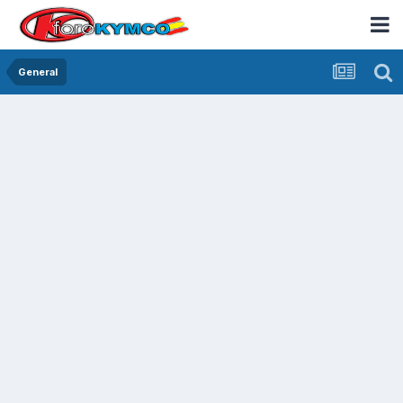
General