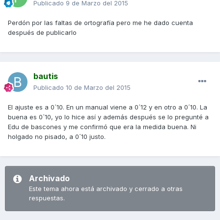
Publicado
9 de Marzo del 2015
Perdón por las faltas de ortografía pero me he dado cuenta
después de publicarlo
bautis
Publicado
10 de Marzo del 2015
El ajuste es a 0´10. En un manual viene a 0´12 y en otro a 0´10. La
buena es 0´10, yo lo hice así y además después se lo pregunté a
Edu de bascones y me confirmó que era la medida buena. Ni
holgado no pisado, a 0´10 justo.
Archivado
Este tema ahora está archivado y cerrado a otras
respuestas.