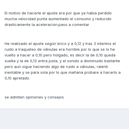
El motivo de hacerle el ajuste era por que ya habia perdido
mucha velocidad punta aumentado el consumo y reducido
drasticamente la aceleracion.paso a comentar
He realizado el ajuste según brico y a 0,12 y tras 3 intentos el
ruido a traqueteo de válvulas era horrible por lo que se lo he
vuelto a hacer a 0,10 pero holgado, es decir la de 0,10 queda
suelta y la de 0,12 entra justa, y el sonido a disminuido bastante
pero aun sigue haciendo algo de ruido a válvulas, ralenti
inestable y se para sola por lo que mañana probare a hacerlo a
0,10 apretado.
se admiten opiniones y consejos