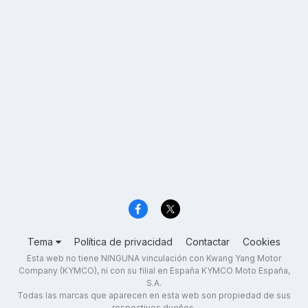
Tema
Política de privacidad
Contactar
Cookies
Esta web no tiene NINGUNA vinculación con Kwang Yang Motor
Company (KYMCO), ni con su filial en España KYMCO Moto España,
S.A.
Todas las marcas que aparecen en esta web son propiedad de sus
respectivos dueños.