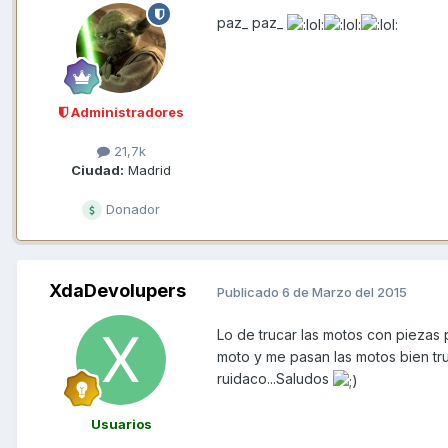
paz_ paz_
Administradores
21,7k
Ciudad:
Madrid
Donador
XdaDevolupers
Publicado
6 de Marzo del 2015
Lo de trucar las motos con piezas 
moto y me pasan las motos bien tru
ruidaco...Saludos
Usuarios