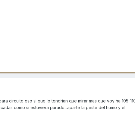
para circuito eso si que lo tendrian que mirar mas que voy ha 105-1
cadas como si estuviera parado...aparte la peste del humo y el