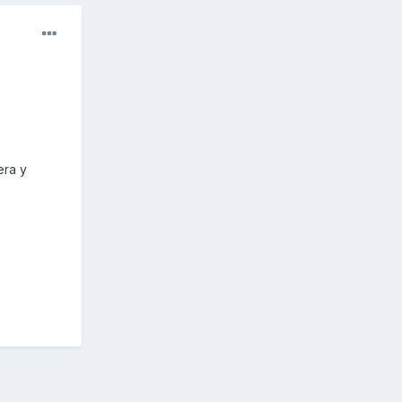
era y