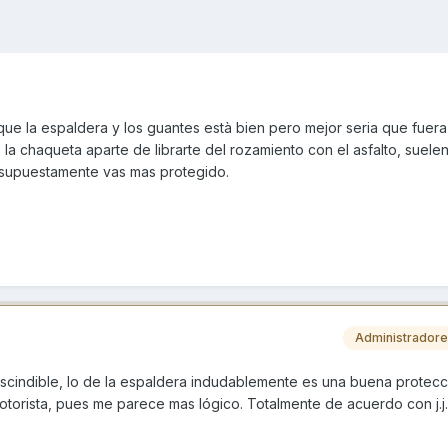
e la espaldera y los guantes està bien pero mejor seria que fuera 
la chaqueta aparte de librarte del rozamiento con el asfalto, suele
 supuestamente vas mas protegido.
Administrador
escindible, lo de la espaldera indudablemente es una buena protecc
torista, pues me parece mas lógico. Totalmente de acuerdo con j.j.a