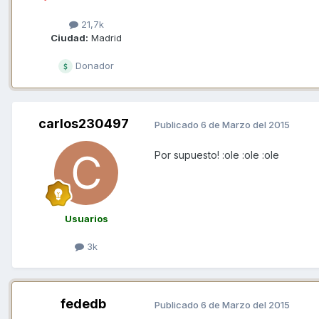
21,7k
Ciudad:
Madrid
Donador
carlos230497
Publicado
6 de Marzo del 2015
Por supuesto! :ole :ole :ole
Usuarios
3k
fededb
Publicado
6 de Marzo del 2015