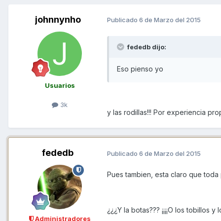
johnnynho
Publicado
6 de Marzo del 2015
fededb dijo:
Eso pienso yo
Usuarios
3k
y las rodillas!!! Por experiencia pro
fededb
Publicado
6 de Marzo del 2015
Pues tambien, esta claro que toda
¿¿¿Y la botas??? ¡¡¡¡O los tobillos y 
Administradores