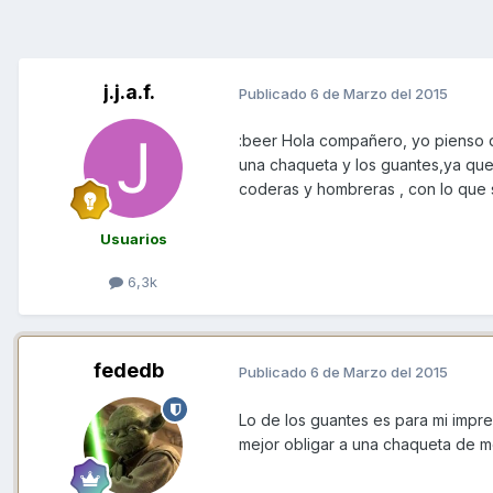
j.j.a.f.
Publicado
6 de Marzo del 2015
:beer Hola compañero, yo pienso qu
una chaqueta y los guantes,ya que 
coderas y hombreras , con lo que
Usuarios
6,3k
fededb
Publicado
6 de Marzo del 2015
Lo de los guantes es para mi impr
mejor obligar a una chaqueta de mo