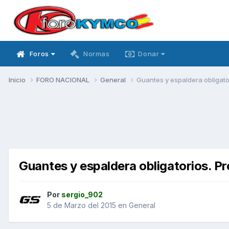
Foros
Normas
Donar
Inicio
FORO NACIONAL
General
Guantes y espaldera obligato
Guantes y espaldera obligatorios. P
Por
sergio_902
5 de Marzo del 2015
en
General