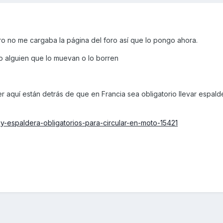
ero no me cargaba la página del foro así que lo pongo ahora.
to alguien que lo muevan o lo borren
 aquí están detrás de que en Francia sea obligatorio llevar espald
y-espaldera-obligatorios-para-circular-en-moto-15421