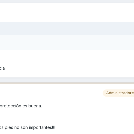
pia
Administrador
 protección es buena.
los pies no son importantes!!!!!