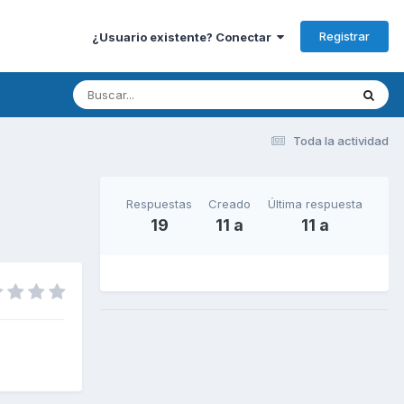
Registrar
¿Usuario existente? Conectar
Toda la actividad
Respuestas
Creado
Última respuesta
19
11 a
11 a