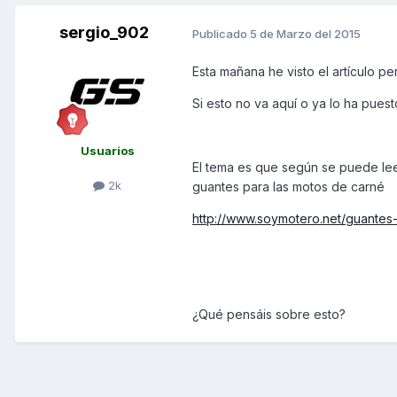
sergio_902
Publicado
5 de Marzo del 2015
Esta mañana he visto el artículo p
Si esto no va aquí o ya lo ha pues
Usuarios
El tema es que según se puede leer
2k
guantes para las motos de carné
http://www.soymotero.net/guantes-
¿Qué pensáis sobre esto?