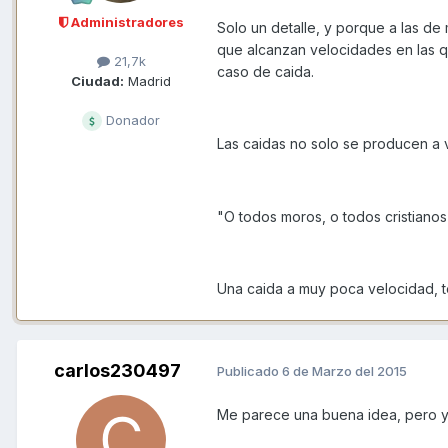
Administradores
Solo un detalle, y porque a las de 
que alcanzan velocidades en las q
21,7k
caso de caida.
Ciudad:
Madrid
Donador
Las caidas no solo se producen a
"O todos moros, o todos cristianos
Una caida a muy poca velocidad, t
carlos230497
Publicado
6 de Marzo del 2015
Me parece una buena idea, pero yo 