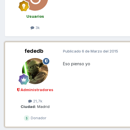
Usuarios
3k
fededb
Publicado
6 de Marzo del 2015
Eso pienso yo
Administradores
21,7k
Ciudad:
Madrid
Donador