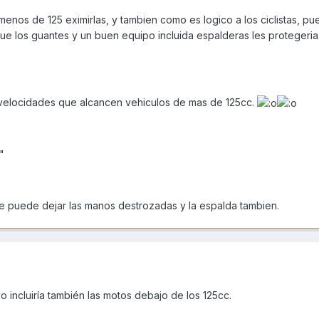
menos de 125 eximirlas, y tambien como es logico a los ciclistas, pu
ue los guantes y un buen equipo incluida espalderas les protegeri
 velocidades que alcancen vehiculos de mas de 125cc.
"
e puede dejar las manos destrozadas y la espalda tambien.
incluiría también las motos debajo de los 125cc.