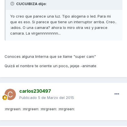
CUCUIBIZA dijo:
Yo creo que parece una luz. Tipo alogena o led. Para mi
que es eso. Si parece que tiene un interruptor arriba. Creo..
:adios. O una camara? ahora lo miro otra vez y parece
camara. La virgennnnnnnn...
Conoces alguna linterna que se llame "super cam"
Quizá el nombre te oriente un poco, jejeje -animate
carlos230497
Publicado
5 de Marzo del 2015
:mrgreen: :mrgreen: :mrgreen: :mrgreen: