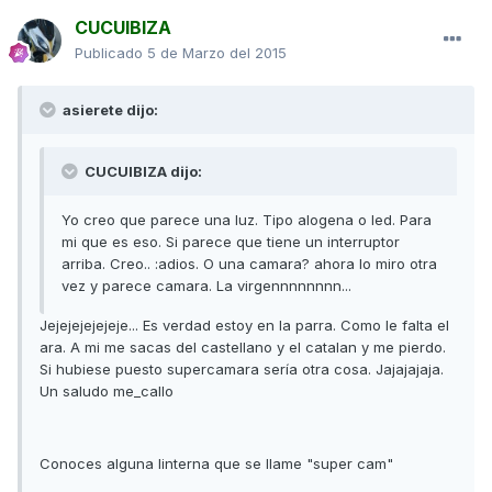
CUCUIBIZA
Publicado
5 de Marzo del 2015
asierete dijo:
CUCUIBIZA dijo:
Yo creo que parece una luz. Tipo alogena o led. Para
mi que es eso. Si parece que tiene un interruptor
arriba. Creo.. :adios. O una camara? ahora lo miro otra
vez y parece camara. La virgennnnnnnn...
Jejejejejejeje... Es verdad estoy en la parra. Como le falta el
ara. A mi me sacas del castellano y el catalan y me pierdo.
Si hubiese puesto supercamara sería otra cosa. Jajajajaja.
Un saludo me_callo
Conoces alguna linterna que se llame "super cam"