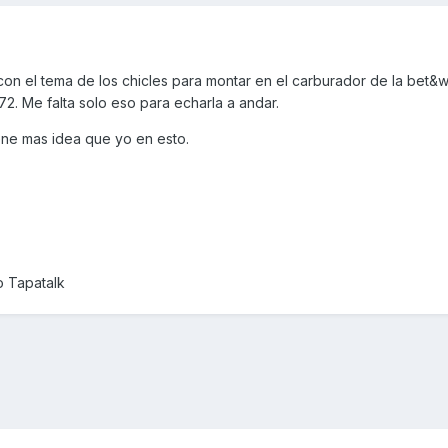
on el tema de los chicles para montar en el carburador de la bet&w
172. Me falta solo eso para echarla a andar.
ne mas idea que yo en esto.
o Tapatalk