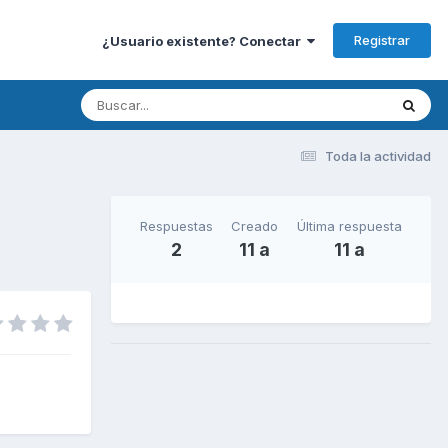
Registrar
¿Usuario existente? Conectar
Toda la actividad
Respuestas
Creado
Última respuesta
2
11 a
11 a