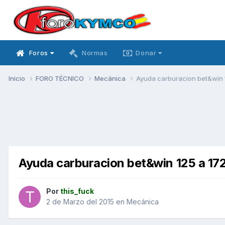
Foros
Normas
Donar
Inicio
FORO TÉCNICO
Mecánica
Ayuda carburacion bet&win 
Ayuda carburacion bet&win 125 a 17
Por
this_fuck
2 de Marzo del 2015
en
Mecánica