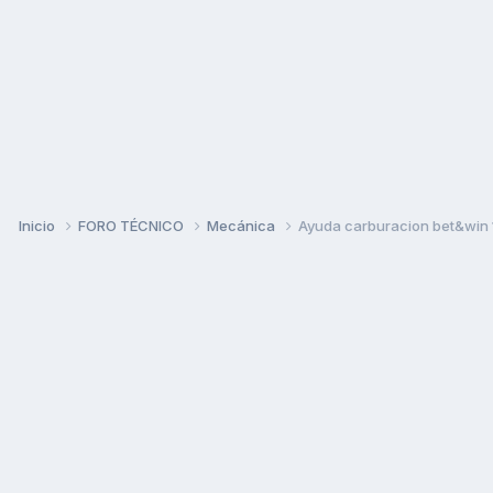
Inicio
FORO TÉCNICO
Mecánica
Ayuda carburacion bet&win 