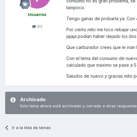
consumo no es gran problema, se q
tampoco.
Usuarios
Tengo ganas de probarla ya. Con 4
93
Por cierto mito me toco rebajar un
jajaja podian haber dejado los dos 
Que carburador crees que le irian
Con el tema del consumo de nuevo 
calculado que maximo se pase a 5 o 6
Saludos de nuevo y gracias mito po
Archivado
Este tema ahora está archivado y cerrado a otras respuesta
Ir a la lista de temas