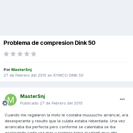
Problema de compresion Dink 50
Por
MasterSnj
27 de Febrero del 2015
en
KYMCO DINK 50
MasterSnj
Publicado
27 de Febrero del 2015
Cuando me regalaron la moto le costaba muuuucho arrancar, era
desesperante y resulto que la culata estaba rebentada. Una vez
arrancaba iba perfecta pero conforme se calentaba se iba
acelerando cada vez mas y siempre tenia el ralenti muy alto.