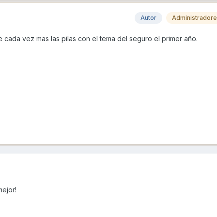
Autor
Administrador
 cada vez mas las pilas con el tema del seguro el primer año.
mejor!