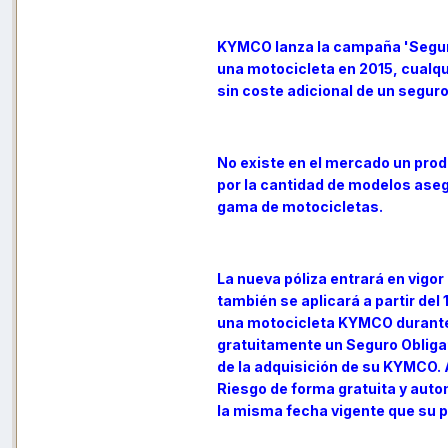
KYMCO lanza la campaña 'Seguro
una motocicleta en 2015, cualqu
sin coste adicional de un seguro
No existe en el mercado un prod
por la cantidad de modelos ase
gama de motocicletas.
La nueva póliza entrará en vigor
también se aplicará a partir del
una motocicleta KYMCO durante 
gratuitamente un Seguro Obligat
de la adquisición de su KYMCO. A
Riesgo de forma gratuita y auto
la misma fecha vigente que su p