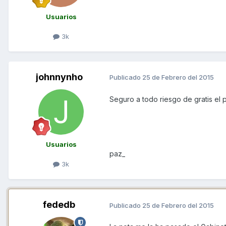
Usuarios
3k
johnnynho
Publicado
25 de Febrero del 2015
Seguro a todo riesgo de gratis el p
Usuarios
paz_
3k
fededb
Publicado
25 de Febrero del 2015