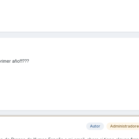
rimer año!!!???
Autor
Administrador