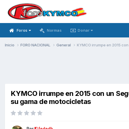
Foros
Normas
Donar
Inicio
FORO NACIONAL
General
KYMCO irrumpe en 2015 con u
KYMCO irrumpe en 2015 con un Segur
su gama de motocicletas
Por
fededb