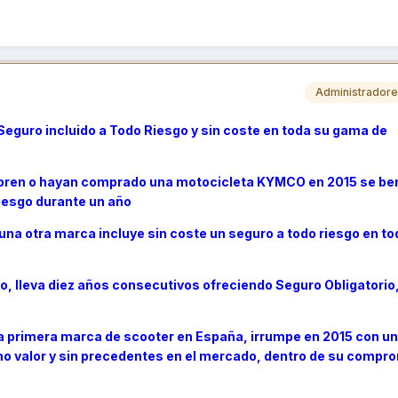
Administrador
eguro incluido a Todo Riesgo y sin coste en toda su gama de
pren o hayan comprado una ​motocicleta KYMCO en 2015 se be
iesgo durante un año
a otra marca incluye sin coste un seguro a todo riesgo en to
o, lleva diez años consecutivos ofreciendo Seguro Obligatorio,
la primera marca de scooter en España, irrumpe en 2015 con u
mo valor y sin precedentes en el mercado, dentro de su compr