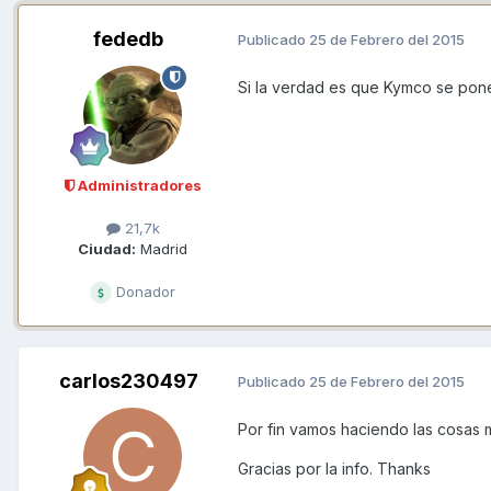
fededb
Publicado
25 de Febrero del 2015
Si la verdad es que Kymco se pone
Administradores
21,7k
Ciudad:
Madrid
Donador
carlos230497
Publicado
25 de Febrero del 2015
Por fin vamos haciendo las cosas 
Gracias por la info. Thanks