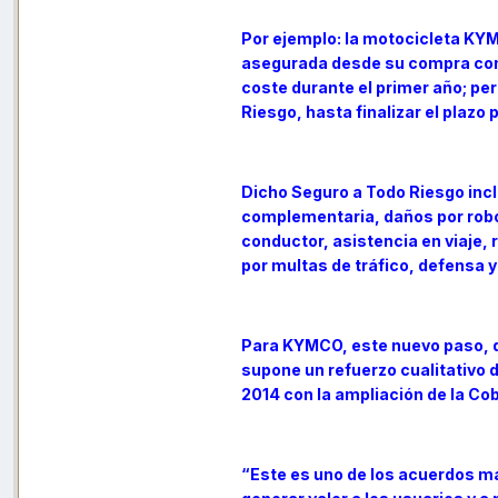
Por ejemplo: la motocicleta KYM
asegurada desde su compra con 
coste durante el primer año; per
Riesgo, hasta finalizar el plazo 
Dicho Seguro a Todo Riesgo incl
complementaria, daños por robo
conductor, asistencia en viaje,
por multas de tráfico, defensa 
Para KYMCO, este nuevo paso, q
supone un refuerzo cualitativo 
2014 con la ampliación de la Co
“Este es uno de los acuerdos m