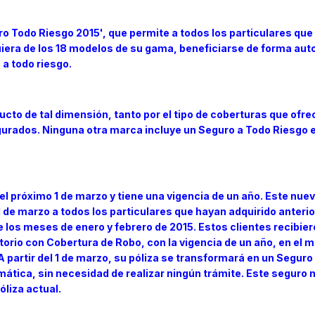
 Todo Riesgo 2015', que permite a todos los particulares que
iera de los 18 modelos de su gama, beneficiarse de forma aut
 a todo riesgo.
ucto de tal dimensión, tanto por el tipo de coberturas que ofr
gurados. Ninguna otra marca incluye un Seguro a Todo Riesgo 
 el próximo 1 de marzo y tiene una vigencia de un año. Este nue
 1 de marzo a todos los particulares que hayan adquirido anter
los meses de enero y febrero de 2015. Estos clientes recibie
orio con Cobertura de Robo, con la vigencia de un año, en el
 partir del 1 de marzo, su póliza se transformará en un Seguro
mática, sin necesidad de realizar ningún trámite. Este seguro
óliza actual.