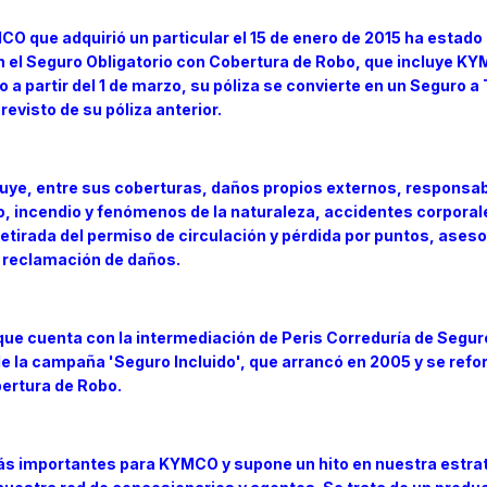
CO que adquirió un particular el 15 de enero de 2015 ha estado
el Seguro Obligatorio con Cobertura de Robo, que incluye KY
o a partir del 1 de marzo, su póliza se convierte en un Seguro a
previsto de su póliza anterior.
uye, entre sus coberturas, daños propios externos, responsabi
, incendio y fenómenos de la naturaleza, accidentes corporal
 retirada del permiso de circulación y pérdida por puntos, ase
y reclamación de daños.
ue cuenta con la intermediación de Peris Correduría de Segur
de la campaña 'Seguro Incluido', que arrancó en 2005 y se refo
bertura de Robo.
ás importantes para KYMCO y supone un hito en nuestra estra