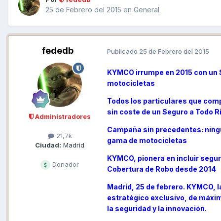
25 de Febrero del 2015
en
General
fededb
Publicado
25 de Febrero del 2015
KYMCO irrumpe en 2015 con un S
motocicletas
Todos los particulares que com
sin coste de un Seguro a Todo R
Administradores
Campaña sin precedentes: ningun
21,7k
gama de motocicletas
Ciudad:
Madrid
KYMCO, pionera en incluir segur
Donador
Cobertura de Robo desde 2014
Madrid, 25 de febrero. KYMCO, 
estratégico exclusivo, de máxi
la seguridad y la innovación.