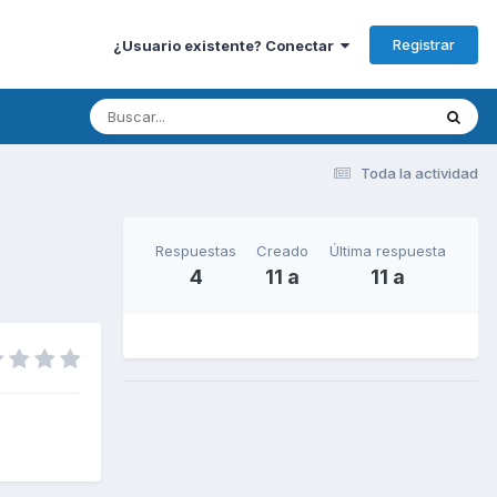
Registrar
¿Usuario existente? Conectar
Toda la actividad
Respuestas
Creado
Última respuesta
4
11 a
11 a