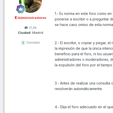
1.- Es norma en este foro como en
Administradores
ponerse a escribir o a preguntar d
se hace caso omiso de esta norma
21,6k
Ciudad:
Madrid
Donador
2.- El escribir, o copiar y pegar, 
la impresión de que la única intenc
beneficio para el foro, ni los usu
administradores o moderadores, de
la expulsión del foro por el tiemp
3.- Antes de realizar una consulta
resolverán automáticamente.
4.- Elija el foro adecuado en el qu