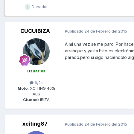
Donador
CUCUIBIZA
Publicado
24 de Febrero del 2015
A mi una vez se me paro. Por hace
arranque y yasta.Esto es electróni
parado.pero si sigo haciéndolo alg
Usuarios
6,2k
Moto:
XCITING 400i
ABS
Ciudad:
IBIZA
xciting87
Publicado
24 de Febrero del 2015