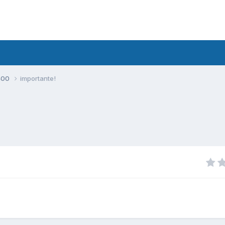
400
importante!