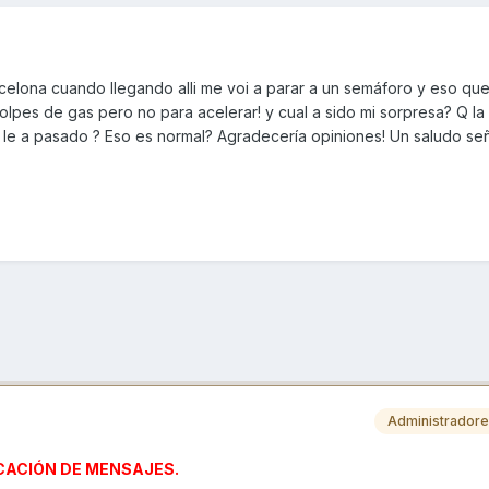
celona cuando llegando alli me voi a parar a un semáforo y eso que
lpes de gas pero no para acelerar! y cual a sido mi sorpresa? Q la
n le a pasado ? Eso es normal? Agradecería opiniones! Un saludo se
Administrador
CACIÓN DE MENSAJES.