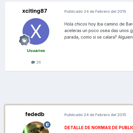
xciting87
Publicado
24 de Febrero del 2015
Hola chicos hoy iba camino de Bar
aceleras un poco osea das unos go
parada, como si se calara? Alguie
Usuarios
26
fededb
Publicado
24 de Febrero del 2015
DETALLE DE NORMAS DE PUBLI