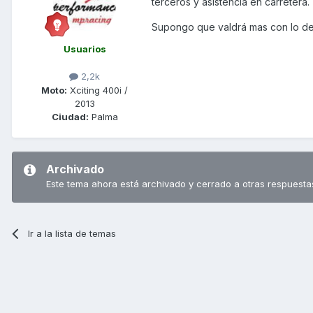
terceros y asistencia en carretera.
Supongo que valdrá mas con lo del 
Usuarios
2,2k
Moto:
Xciting 400i /
2013
Ciudad:
Palma
Archivado
Este tema ahora está archivado y cerrado a otras respuesta
Ir a la lista de temas