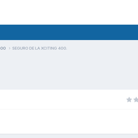
400
SEGURO DE LA XCITING 400.