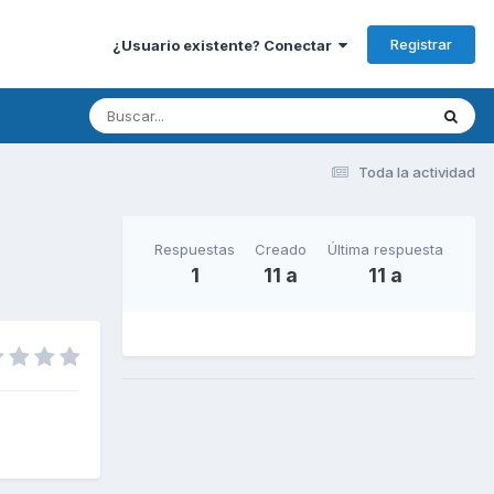
Registrar
¿Usuario existente? Conectar
Toda la actividad
Respuestas
Creado
Última respuesta
1
11 a
11 a