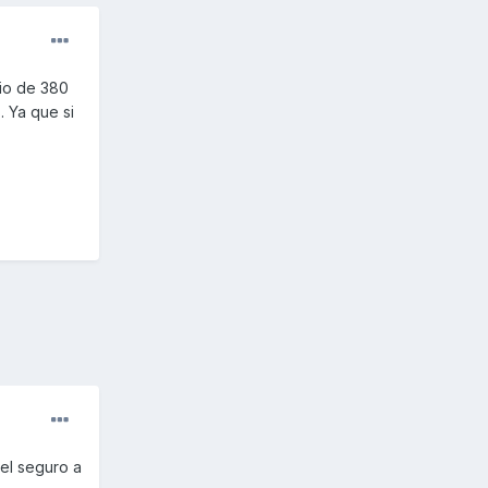
cio de 380
. Ya que si
el seguro a