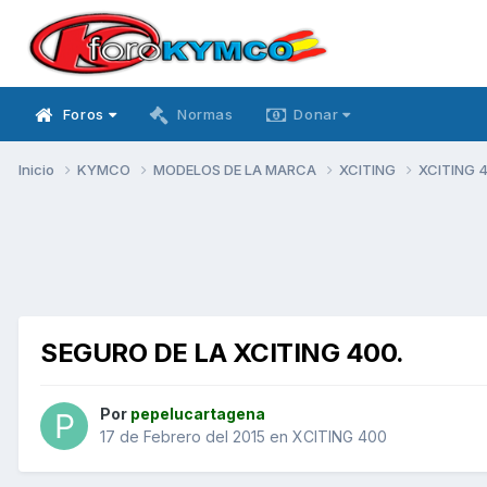
Foros
Normas
Donar
Inicio
KYMCO
MODELOS DE LA MARCA
XCITING
XCITING 
SEGURO DE LA XCITING 400.
Por
pepelucartagena
17 de Febrero del 2015
en
XCITING 400