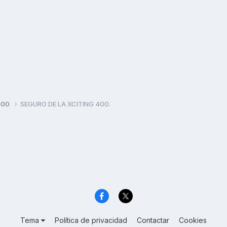
400
SEGURO DE LA XCITING 400.
Tema
Política de privacidad
Contactar
Cookies