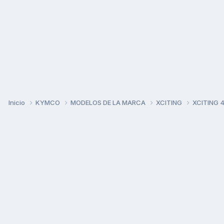
Inicio
KYMCO
MODELOS DE LA MARCA
XCITING
XCITING 