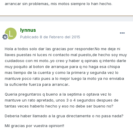
arrancar sin problemas, mis motos siempre lo han hecho.
lynnus
Publicado
8 de Febrero del 2015
Hola a todos solo dar las gracias por responder.No me deje ni
llaves puestas ni luces ni contacto mal puesto,de hecho soy muy
cuidadoso con mi moto..yo creo y haber q opinais q intento darle
muy poquito al boton de arranque para q no haga esa chispa
mas tiempo de la cuenta y como la primera y segunda vez lo
mantuve poco rato pues a lo mejor luego la moto ya no enviaba
la suficiente fuerza para arrancar..
Queria preguntaros q bueno a la septima o optava vez lo
mantuve un rato apretado, unos 3 o 4 segundos despues de
tantas veces haberlo hecho y eso no debe ser bueno no?
Deberia haber llamado a la grua directamente o no pasa nada?
Mil gracias por vuestra opinion!!