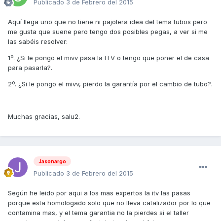
Publicado
3 de Febrero del 2015
Aquí llega uno que no tiene ni pajolera idea del tema tubos pero
me gusta que suene pero tengo dos posibles pegas, a ver si me
las sabéis resolver:
1º. ¿Si le pongo el mivv pasa la ITV o tengo que poner el de casa
para pasarla?.
2º. ¿Si le pongo el mivv, pierdo la garantía por el cambio de tubo?.
Muchas gracias, salu2.
Jasonargo
Publicado
3 de Febrero del 2015
Según he leido por aqui a los mas expertos la itv las pasas
porque esta homologado solo que no lleva catalizador por lo que
contamina mas, y el tema garantia no la pierdes si el taller