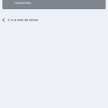
respuestas.
Ir a la lista de temas