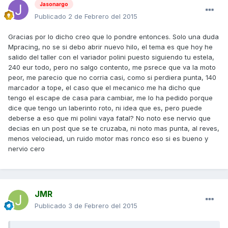
Jasonargo
Publicado
2 de Febrero del 2015
Gracias por lo dicho creo que lo pondre entonces. Solo una duda
Mpracing, no se si debo abrir nuevo hilo, el tema es que hoy he
salido del taller con el variador polini puesto siguiendo tu estela,
240 eur todo, pero no salgo contento, me psrece que va la moto
peor, me parecio que no corria casi, como si perdiera punta, 140
marcador a tope, el caso que el mecanico me ha dicho que
tengo el escape de casa para cambiar, me lo ha pedido porque
dice que tengo un laberinto roto, ni idea que es, pero puede
deberse a eso que mi polini vaya fatal? No noto ese nervio que
decias en un post que se te cruzaba, ni noto mas punta, al reves,
menos velociead, un ruido motor mas ronco eso si es bueno y
nervio cero
JMR
Publicado
3 de Febrero del 2015