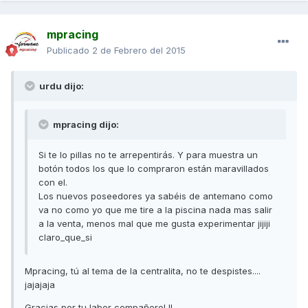
mpracing
Publicado
2 de Febrero del 2015
urdu dijo:
mpracing dijo:
Si te lo pillas no te arrepentirás. Y para muestra un
botón todos los que lo compraron están maravillados
con el.
Los nuevos poseedores ya sabéis de antemano como
va no como yo que me tire a la piscina nada mas salir
a la venta, menos mal que me gusta experimentar jijiji
claro_que_si
Mpracing, tú al tema de la centralita, no te despistes....
jajajaja
Gracias por tu labor compañero! !!