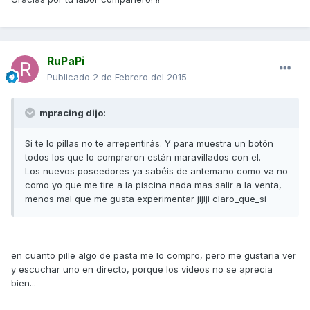
RuPaPi
Publicado
2 de Febrero del 2015
mpracing dijo:
Si te lo pillas no te arrepentirás. Y para muestra un botón
todos los que lo compraron están maravillados con el.
Los nuevos poseedores ya sabéis de antemano como va no
como yo que me tire a la piscina nada mas salir a la venta,
menos mal que me gusta experimentar jijiji claro_que_si
en cuanto pille algo de pasta me lo compro, pero me gustaria ver
y escuchar uno en directo, porque los videos no se aprecia
bien...