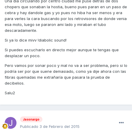
Una día circulando por centro ciudad me puse detrás de dos
chopers que sonaban la hostia, bueno pues paran en un paso de
cebra y hay dandole gas y yo pues no hiba ha ser menos y era
para verles la cara buscando por los retrovisores de donde venia
esa moto, luego se pararon ami lado y miraban el tubo
descaradamente.
Si ya lo dice mivv !diabolic sound!
Si puedes escucharlo en directo mejor aunque te tengas que
desplazar un poco.
Pero vamos por sonar poco y mal no va a ser problema, pero si lo
podría ser por que suene demasiado, como ya dije ahora con las
fibras quemadas me extrañaría que pasara la prueba de
decibelios.
Salu2
Jasonargo
Publicado
3 de Febrero del 2015