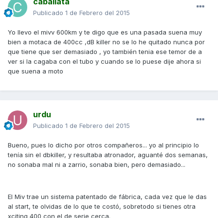
caballata
Publicado
1 de Febrero del 2015
Yo llevo el mivv 600km y te digo que es una pasada suena muy
bien a motaca de 400cc ,dB killer no se lo he quitado nunca por
que tiene que ser demasiado , yo también tenia ese temor de a
ver si la cagaba con el tubo y cuando se lo puese dije ahora si
que suena a moto
urdu
Publicado
1 de Febrero del 2015
Bueno, pues lo dicho por otros compañeros... yo al principio lo
tenía sin el dbkiller, y resultaba atronador, aguanté dos semanas,
no sonaba mal ni a zarrio, sonaba bien, pero demasiado...
El Miv trae un sistema patentado de fábrica, cada vez que le das
al start, te olvidas de lo que te costó, sobretodo si tienes otra
xciting 400 con el de serie cerca.