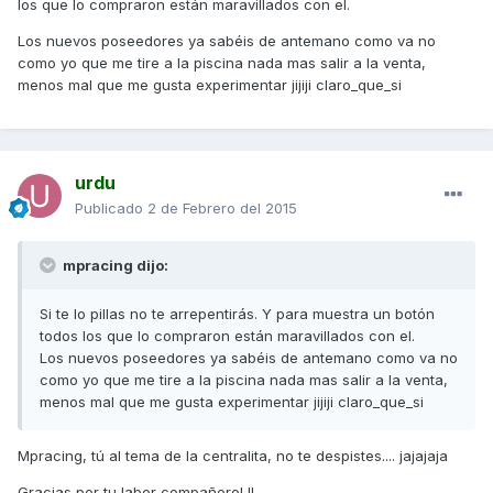
los que lo compraron están maravillados con el.
Los nuevos poseedores ya sabéis de antemano como va no
como yo que me tire a la piscina nada mas salir a la venta,
menos mal que me gusta experimentar jijiji claro_que_si
urdu
Publicado
2 de Febrero del 2015
mpracing dijo:
Si te lo pillas no te arrepentirás. Y para muestra un botón
todos los que lo compraron están maravillados con el.
Los nuevos poseedores ya sabéis de antemano como va no
como yo que me tire a la piscina nada mas salir a la venta,
menos mal que me gusta experimentar jijiji claro_que_si
Mpracing, tú al tema de la centralita, no te despistes.... jajajaja
Gracias por tu labor compañero! !!