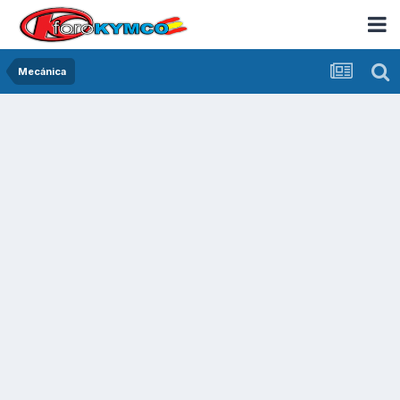
Mecánica