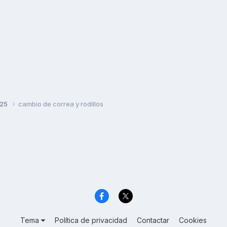
125
cambio de correa y rodillos
Tema
Política de privacidad
Contactar
Cookies