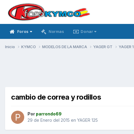
Foros
Normas
Donar
Inicio
KYMCO
MODELOS DE LA MARCA
YAGER GT
YAGER 
cambio de correa y rodillos
Por
parrondo69
29 de Enero del 2015
en
YAGER 125