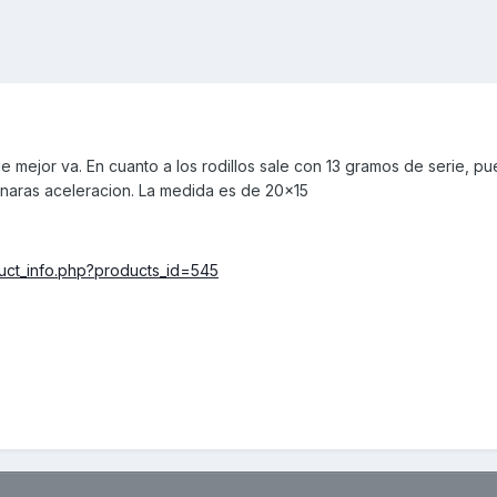
que mejor va. En cuanto a los rodillos sale con 13 gramos de serie, p
anaras aceleracion. La medida es de 20x15
duct_info.php?products_id=545