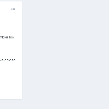
mbiar los
 velocidad