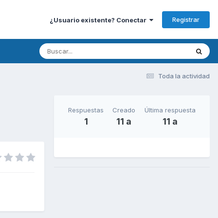
Registrar
¿Usuario existente? Conectar
Toda la actividad
Respuestas
Creado
Última respuesta
1
11 a
11 a