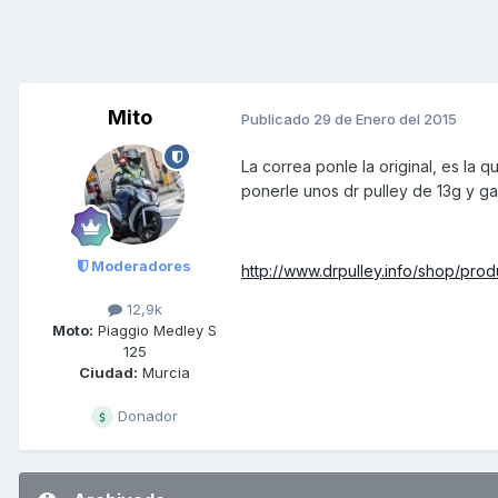
Mito
Publicado
29 de Enero del 2015
La correa ponle la original, es la 
ponerle unos dr pulley de 13g y g
Moderadores
http://www.drpulley.info/shop/pro
12,9k
Moto:
Piaggio Medley S
125
Ciudad:
Murcia
Donador