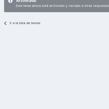
Archivado
Este tema ahora está archivado y cerrado a otras respuesta
Ir a la lista de temas