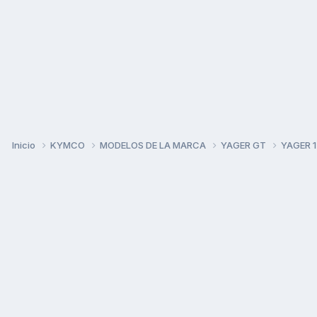
Inicio
KYMCO
MODELOS DE LA MARCA
YAGER GT
YAGER 