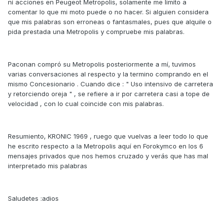
ni acciones en Peugeot Metropolis, solamente me limito a
comentar lo que mi moto puede o no hacer. Si alguien considera
que mis palabras son erroneas o fantasmales, pues que alquile o
pida prestada una Metropolis y compruebe mis palabras.
Paconan compró su Metropolis posteriormente a mí, tuvimos
varias conversaciones al respecto y la termino comprando en el
mismo Concesionario . Cuando dice : " Uso intensivo de carretera
y retorciendo oreja " , se refiere a ir por carretera casi a tope de
velocidad , con lo cual coincide con mis palabras.
Resumiento, KRONIC 1969 , ruego que vuelvas a leer todo lo que
he escrito respecto a la Metropolis aquí en Forokymco en los 6
mensajes privados que nos hemos cruzado y verás que has mal
interpretado mis palabras
Saludetes :adios