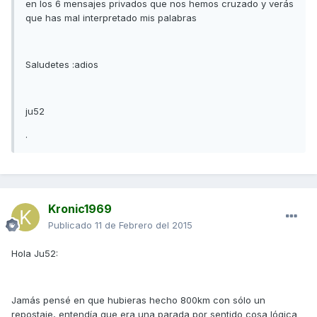
en los 6 mensajes privados que nos hemos cruzado y verás
que has mal interpretado mis palabras
Saludetes :adios
ju52
.
Kronic1969
Publicado
11 de Febrero del 2015
Hola Ju52:
Jamás pensé en que hubieras hecho 800km con sólo un
repostaje, entendía que era una parada por sentido cosa lógica