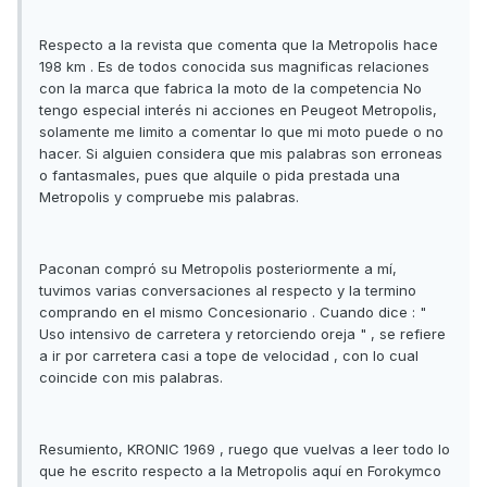
Respecto a la revista que comenta que la Metropolis hace
198 km . Es de todos conocida sus magnificas relaciones
con la marca que fabrica la moto de la competencia No
tengo especial interés ni acciones en Peugeot Metropolis,
solamente me limito a comentar lo que mi moto puede o no
hacer. Si alguien considera que mis palabras son erroneas
o fantasmales, pues que alquile o pida prestada una
Metropolis y compruebe mis palabras.
Paconan compró su Metropolis posteriormente a mí,
tuvimos varias conversaciones al respecto y la termino
comprando en el mismo Concesionario . Cuando dice : "
Uso intensivo de carretera y retorciendo oreja " , se refiere
a ir por carretera casi a tope de velocidad , con lo cual
coincide con mis palabras.
Resumiento, KRONIC 1969 , ruego que vuelvas a leer todo lo
que he escrito respecto a la Metropolis aquí en Forokymco