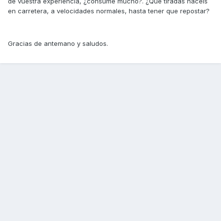
de vuestra experiencia, ¿consume mucho?. ¿Qué tiradas hacéis
en carretera, a velocidades normales, hasta tener que repostar?
Gracias de antemano y saludos.