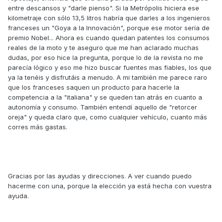
entre descansos y "darle pienso". Si la Metrópolis hiciera ese
kilometraje con sólo 13,5 litros habría que darles a los ingenieros
franceses un "Goya a la Innovación", porque ese motor sería de
premio Nobel... Ahora es cuando quedan patentes los consumos
reales de la moto y te aseguro que me han aclarado muchas
dudas, por eso hice la pregunta, porque lo de la revista no me
parecía lógico y eso me hizo buscar fuentes mas fiables, los que
ya la tenéis y disfrutáis a menudo. A mi también me parece raro
que los franceses saquen un producto para hacerle la
competencia a la "italiana" y se queden tan atrás en cuanto a
autonomía y consumo. También entendí aquello de "retorcer
oreja" y queda claro que, como cualquier vehículo, cuanto más
corres más gastas.
Gracias por las ayudas y direcciones. A ver cuando puedo
hacerme con una, porque la elección ya está hecha con vuestra
ayuda.