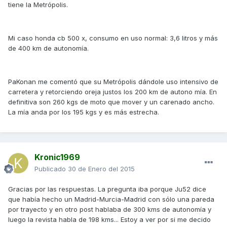
tiene la Metrópolis.
Mi caso honda cb 500 x, consumo en uso normal: 3,6 litros y más
de 400 km de autonomía.
PaKonan me comentó que su Metrópolis dándole uso intensivo de
carretera y retorciendo oreja justos los 200 km de autono mía. En
definitiva son 260 kgs de moto que mover y un carenado ancho.
La mía anda por los 195 kgs y es más estrecha.
Kronic1969
Publicado
30 de Enero del 2015
Gracias por las respuestas. La pregunta iba porque Ju52 dice
que había hecho un Madrid-Murcia-Madrid con sólo una pareda
por trayecto y en otro post hablaba de 300 kms de autonomía y
luego la revista habla de 198 kms... Estoy a ver por si me decido