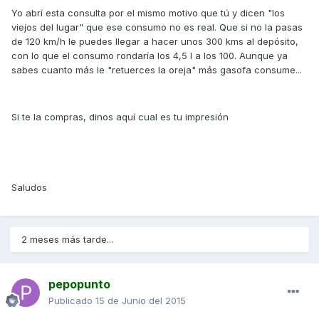
Yo abrí esta consulta por el mismo motivo que tú y dicen "los
viejos del lugar" que ese consumo no es real. Que si no la pasas
de 120 km/h le puedes llegar a hacer unos 300 kms al depósito,
con lo que el consumo rondaría los 4,5 l a los 100. Aunque ya
sabes cuanto más le "retuerces la oreja" más gasofa consume...
Si te la compras, dinos aquí cual es tu impresión
Saludos
2 meses más tarde...
pepopunto
Publicado
15 de Junio del 2015