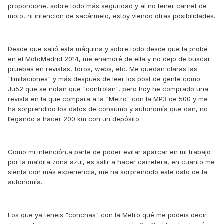
proporcione, sobre todo más seguridad y al no tener carnet de
moto, ni intención de sacármelo, estoy viendo otras posibilidades.
Desde que salió esta máquina y sobre todo desde que la probé
en el MotoMadrid 2014, me enamoré de ella y no dejo de buscar
pruebas en revistas, foros, webs, etc. Me quedan claras las
"limitaciones" y más después de leer los post de gente como
Ju52 que se notan que "controlan", pero hoy he comprado una
revista en la que compara a la "Metro" con la MP3 de 500 y me
ha sorprendido los datos de consumo y autonomía que dan, no
llegando a hacer 200 km con un depósito.
Como mi intención,a parte de poder evitar aparcar en mi trabajo
por la maldita zona azul, es salir a hacer carretera, en cuanto me
sienta con más experiencia, me ha sorprendido este dato de la
autonomía.
Los que ya teneis "conchas" con la Metro qué me podeis decir