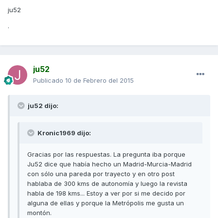
ju52
.
ju52
Publicado
10 de Febrero del 2015
ju52 dijo:
Kronic1969 dijo:
Gracias por las respuestas. La pregunta iba porque
Ju52 dice que había hecho un Madrid-Murcia-Madrid
con sólo una pareda por trayecto y en otro post
hablaba de 300 kms de autonomía y luego la revista
habla de 198 kms... Estoy a ver por si me decido por
alguna de ellas y porque la Metrópolis me gusta un
montón.