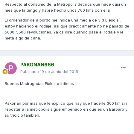
Respecto al consumo de la Metrópolis deciros que hace casi un
mes que la tengo y habré hecho unos 700 kms con ella.
El ordenador de a bordo me indica una media de 3,3 l, eso sí,
estoy haciendo el rodaje, así que prácticamente no he pasado de
5000-5500 revoluciones. Ya os diré cuando pase el rodaje y le
meta algo de caña.
PAKONAN666
Publicado
19 de Junio del 2015
Buenas Madrugadas Fieles e Infieles
Pakonan por mas que le explico que hay que hacerle 300 km sin
repostar a la metropolis sigue empeñado en que es un Barbaro y
su triciclo tambien.