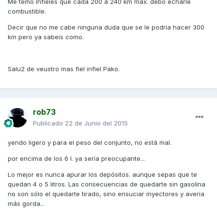
Me temo Infieles que cada 200 a 240 km max. debo echarle
combustible.
Decir que no me cabe ninguna duda que se le podria hacer 300
km pero ya sabeis como.
Salu2 de veustro mas fiel infiel Pako.
rob73
Publicado
22 de Junio del 2015
yendo ligero y para el peso del conjunto, no está mal.
por encima de los 6 l. ya sería preocupante...
Lo mejor es nunca apurar los depósitos. aunque sepas que te
quedan 4 o 5 litros. Las consecuencias de quedarte sin gasolina
no son sólo el quedarte tirado, sino ensuciar inyectores y averia
más gorda...