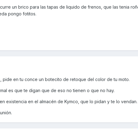
urre un brico para las tapas de liquido de frenos, que las tenia ro
da pongo fotitos.
ra, pide en tu conce un botecito de retoque del color de tu moto.
rmal es que te digan que de eso no tienen o que no hay.
en existencia en el almacén de Kymco, que lo pidan y te lo vendan.
unión.