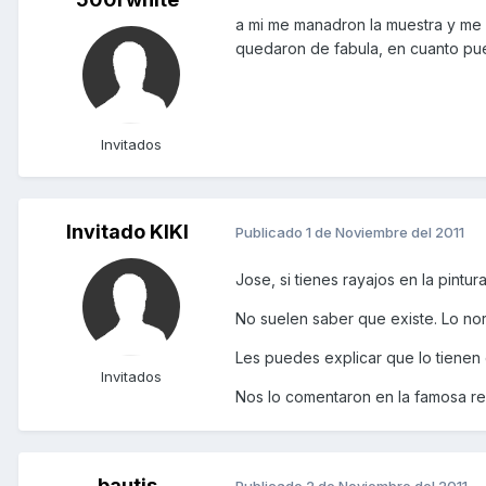
a mi me manadron la muestra y me c
quedaron de fabula, en cuanto pue
Invitados
Invitado KIKI
Publicado
1 de Noviembre del 2011
Jose, si tienes rayajos en la pintu
No suelen saber que existe. Lo no
Les puedes explicar que lo tienen 
Invitados
Nos lo comentaron en la famosa re
bautis