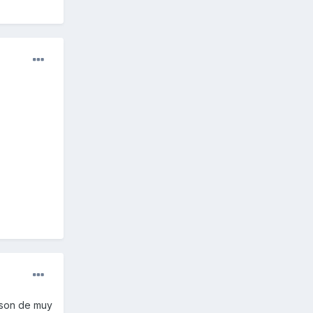
 son de muy