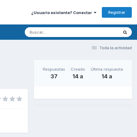
Registrar
¿Usuario existente? Conectar
Toda la actividad
Respuestas
Creado
Última respuesta
37
14 a
14 a