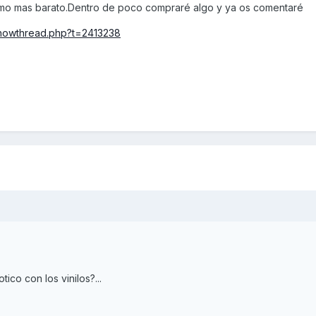
imo mas barato.Dentro de poco compraré algo y ya os comentaré
showthread.php?t=2413238
ico con los vinilos?...