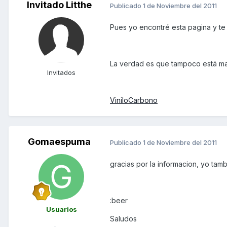
Invitado Litthe
Publicado
1 de Noviembre del 2011
Pues yo encontré esta pagina y te
La verdad es que tampoco está mal
Invitados
ViniloCarbono
Gomaespuma
Publicado
1 de Noviembre del 2011
gracias por la informacion, yo tam
:beer
Usuarios
Saludos