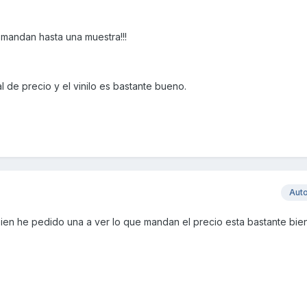
 mandan hasta una muestra!!!
 de precio y el vinilo es bastante bueno.
Aut
bien he pedido una a ver lo que mandan el precio esta bastante bie