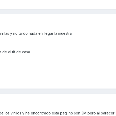
illas y no tardo nada en llegar la muestra.
a de el tlf de casa.
de los vinilos y he encontrado esta pag.,no son 3M,pero al parecer