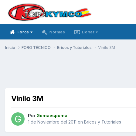
Foros
Normas
Donar
Inicio
FORO TÉCNICO
Bricos y Tutoriales
Vinilo 3M
Vinilo 3M
Por
Gomaespuma
1 de Noviembre del 2011
en
Bricos y Tutoriales