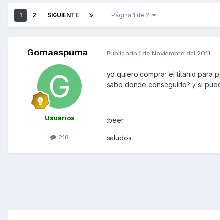
1
2
SIGUIENTE
Página 1 de 2
Gomaespuma
Publicado
1 de Noviembre del 2011
yo quiero comprar el titanio para
sabe donde conseguirlo? y si puede
Usuarios
:beer
219
saludos