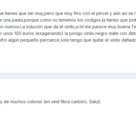
e tienes que ser muy,pero que muy fino con el pincel y aún así se 
sale una pasta,porque como no tenemos los códigos,la tienes que pint
icos nuevos.La solución que da el vinilo,a mí me parece muy buena.
r unos 100 euros (exagerando) la pongo vinilo negro mate con det
sufro algún pequeño percance,solo tengo que quitar el vinilo dañad
y de muchos colores (en simil fibra carbón). Salu2.