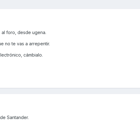
 al foro, desde ugena.
 no te vas a arrepentir.
electrónico, cámbialo.
sde Santander.