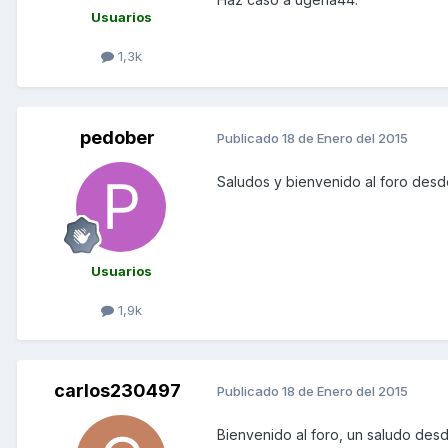
Usuarios
1,3k
pedober
Publicado
18 de Enero del 2015
Saludos y bienvenido al foro des
Usuarios
1,9k
carlos230497
Publicado
18 de Enero del 2015
Bienvenido al foro, un saludo des