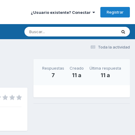
Registrar
¿Usuario existente? Conectar
Toda la actividad
Respuestas
Creado
Última respuesta
7
11 a
11 a