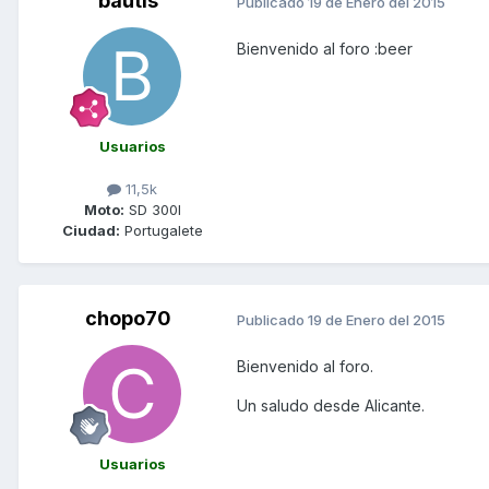
bautis
Publicado
19 de Enero del 2015
Bienvenido al foro :beer
Usuarios
11,5k
Moto:
SD 300I
Ciudad:
Portugalete
chopo70
Publicado
19 de Enero del 2015
Bienvenido al foro.
Un saludo desde Alicante.
Usuarios