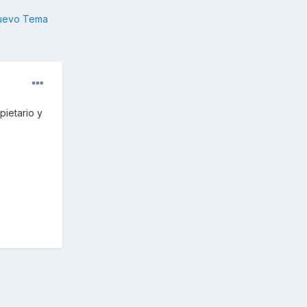
nuevo Tema
ietario y