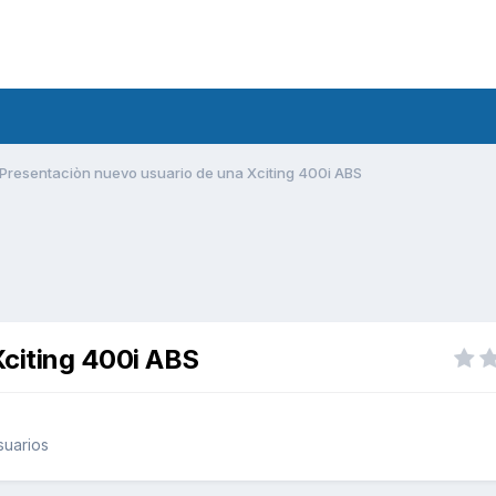
Presentaciòn nuevo usuario de una Xciting 400i ABS
Xciting 400i ABS
suarios