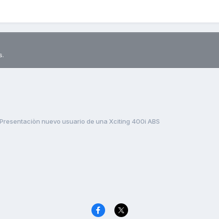
s.
Presentaciòn nuevo usuario de una Xciting 400i ABS