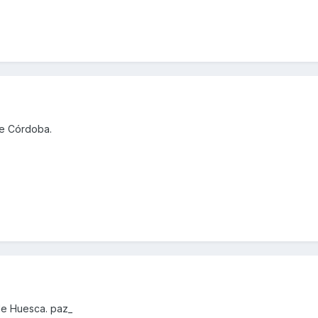
de Córdoba.
de Huesca. paz_