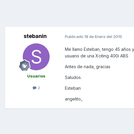
stebanin
Publicado
18 de Enero del 2015
Me llamo Esteban, tengo 45 años y
usuario de una Xciting 400i ABS
Antes de nada, gracias
Usuarios
Saludos.
2
Esteban
angelito_