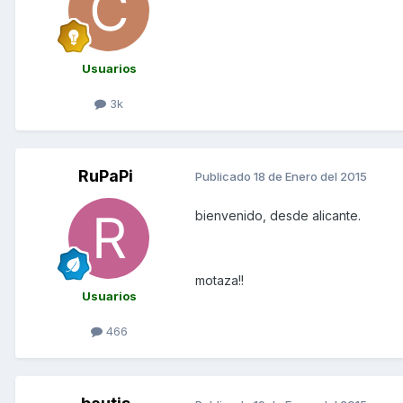
Usuarios
3k
RuPaPi
Publicado
18 de Enero del 2015
bienvenido, desde alicante.
motaza!!
Usuarios
466