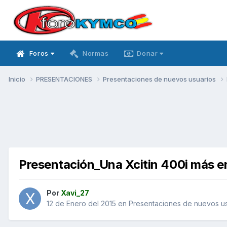
Foros
Normas
Donar
Inicio
PRESENTACIONES
Presentaciones de nuevos usuarios
Presentación_Una Xcitin 400i más en
Por
Xavi_27
12 de Enero del 2015
en
Presentaciones de nuevos us