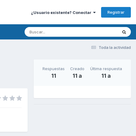
Registrar
¿Usuario existente? Conectar
Toda la actividad
Respuestas
Creado
Última respuesta
11
11 a
11 a