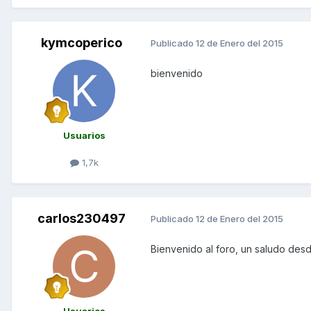
kymcoperico
Publicado
12 de Enero del 2015
bienvenido
Usuarios
1,7k
carlos230497
Publicado
12 de Enero del 2015
Bienvenido al foro, un saludo des
Usuarios