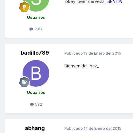
:okey :beer cerveza_
SENTIN
Usuarios
2,6k
badillo789
Publicado
13 de Enero del 2015
Bienvenido!! paz_
Usuarios
582
abhang
Publicado
14 de Enero del 2015