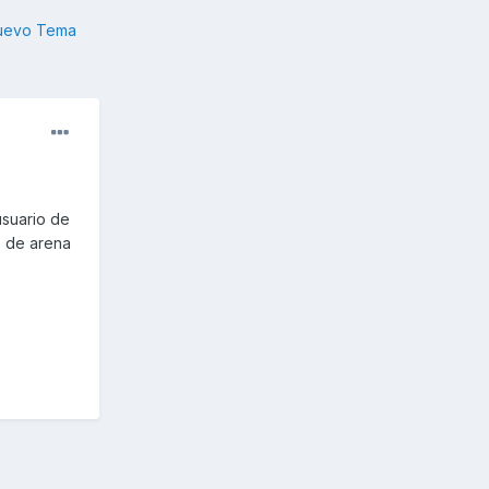
nuevo Tema
usuario de
o de arena