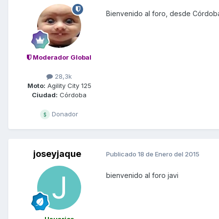
Bienvenido al foro, desde Córdob
Moderador Global
28,3k
Moto:
Agility City 125
Ciudad:
Córdoba
Donador
joseyjaque
Publicado
18 de Enero del 2015
bienvenido al foro javi
Usuarios