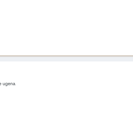
e ugena.