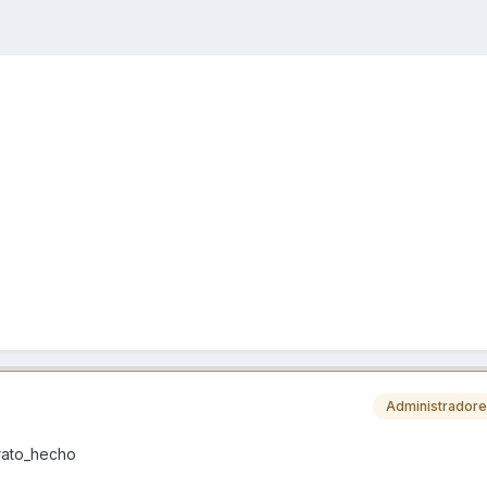
Administrador
rato_hecho