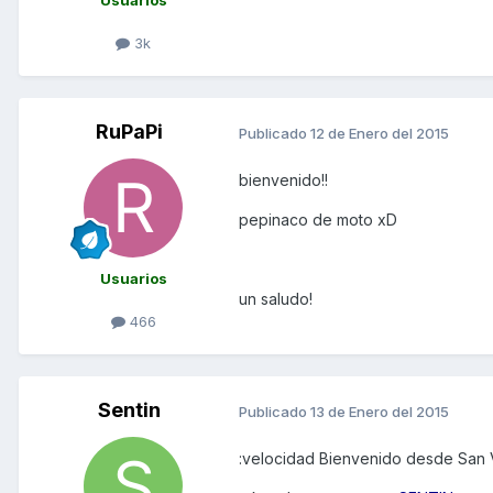
3k
RuPaPi
Publicado
12 de Enero del 2015
bienvenido!!
pepinaco de moto xD
Usuarios
un saludo!
466
Sentin
Publicado
13 de Enero del 2015
:velocidad Bienvenido desde San V