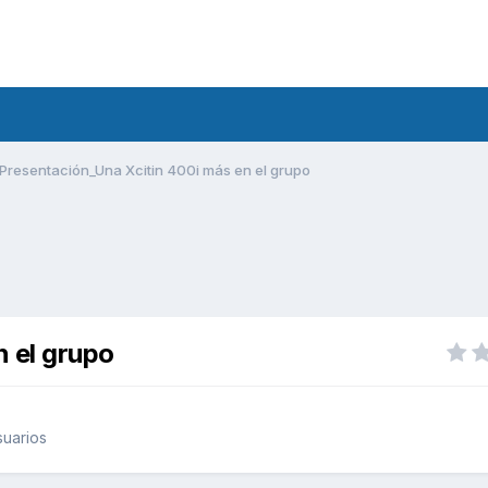
Presentación_Una Xcitin 400i más en el grupo
 el grupo
uarios