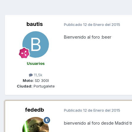
bautis
Publicado
12 de Enero del 2015
Bienvenido al foro :beer
Usuarios
11,5k
Moto:
SD 300I
Ciudad:
Portugalete
fededb
Publicado
12 de Enero del 2015
bienvenido al foro desde Madrid t