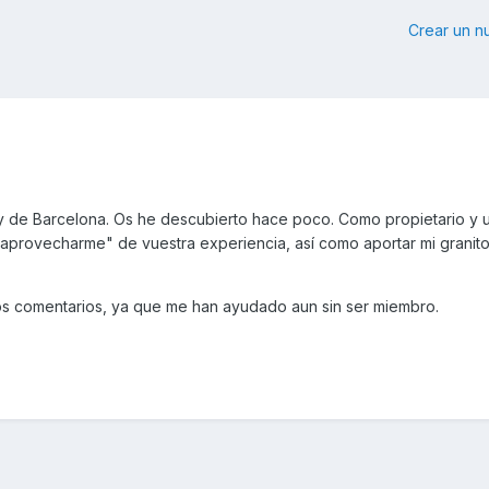
Crear un 
y de Barcelona. Os he descubierto hace poco. Como propietario y 
aprovecharme" de vuestra experiencia, así como aportar mi granit
os comentarios, ya que me han ayudado aun sin ser miembro.