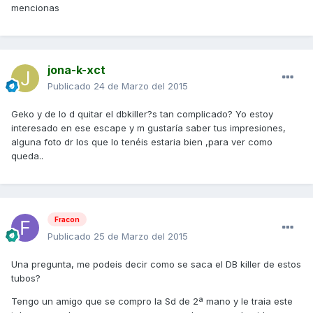
mencionas
jona-k-xct
Publicado
24 de Marzo del 2015
Geko y de lo d quitar el dbkiller?s tan complicado? Yo estoy
interesado en ese escape y m gustaría saber tus impresiones,
alguna foto dr los que lo tenéis estaria bien ,para ver como
queda..
Fracon
Publicado
25 de Marzo del 2015
Una pregunta, me podeis decir como se saca el DB killer de estos
tubos?
Tengo un amigo que se compro la Sd de 2ª mano y le traia este