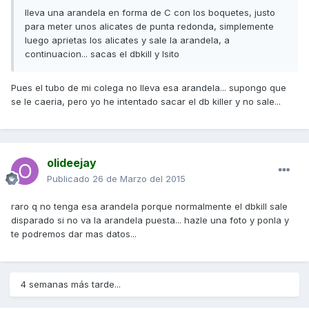
lleva una arandela en forma de C con los boquetes, justo
para meter unos alicates de punta redonda, simplemente
luego aprietas los alicates y sale la arandela, a
continuacion... sacas el dbkill y lsito
Pues el tubo de mi colega no lleva esa arandela... supongo que
se le caeria, pero yo he intentado sacar el db killer y no sale...
olideejay
Publicado
26 de Marzo del 2015
raro q no tenga esa arandela porque normalmente el dbkill sale
disparado si no va la arandela puesta... hazle una foto y ponla y
te podremos dar mas datos...
4 semanas más tarde...