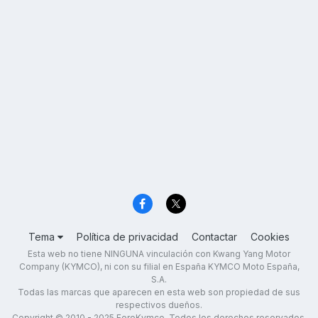
Tema
Política de privacidad
Contactar
Cookies
Esta web no tiene NINGUNA vinculación con Kwang Yang Motor
Company (KYMCO), ni con su filial en España KYMCO Moto España,
S.A.
Todas las marcas que aparecen en esta web son propiedad de sus
respectivos dueños.
Copyright © 2010 - 2025 ForoKymco. Todos los derechos reservados.