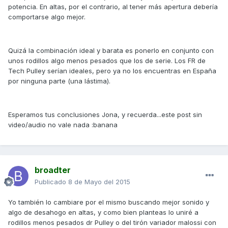
potencia. En altas, por el contrario, al tener más apertura debería
comportarse algo mejor.
Quizá la combinación ideal y barata es ponerlo en conjunto con
unos rodillos algo menos pesados que los de serie. Los FR de
Tech Pulley serían ideales, pero ya no los encuentras en España
por ninguna parte (una lástima).
Esperamos tus conclusiones Jona, y recuerda...este post sin
video/audio no vale nada :banana
broadter
Publicado
8 de Mayo del 2015
Yo también lo cambiare por el mismo buscando mejor sonido y
algo de desahogo en altas, y como bien planteas lo uniré a
rodillos menos pesados dr Pulley o del tirón variador malossi con