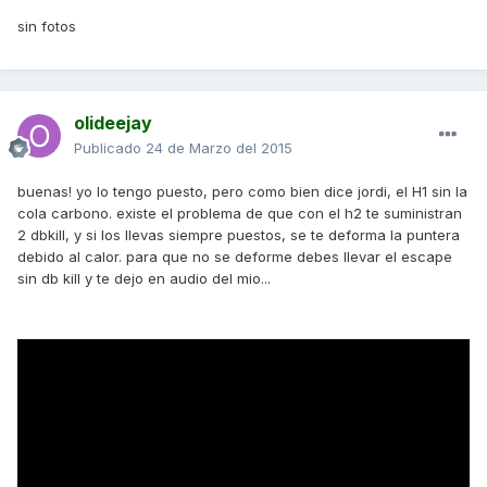
sin fotos
olideejay
Publicado
24 de Marzo del 2015
buenas! yo lo tengo puesto, pero como bien dice jordi, el H1 sin la
cola carbono. existe el problema de que con el h2 te suministran
2 dbkill, y si los llevas siempre puestos, se te deforma la puntera
debido al calor. para que no se deforme debes llevar el escape
sin db kill y te dejo en audio del mio...