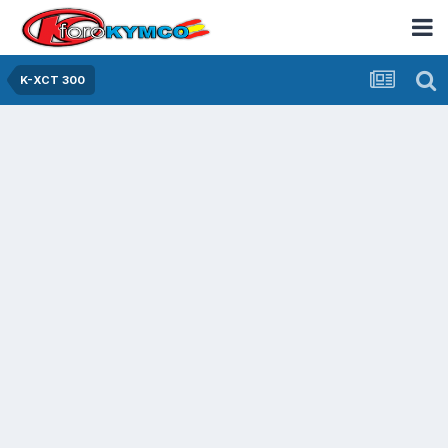
K-XCT 300