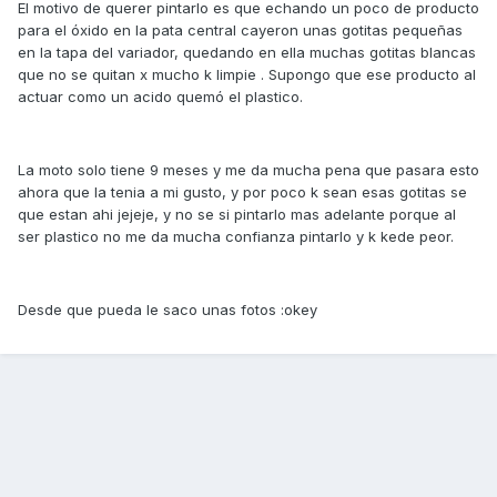
El motivo de querer pintarlo es que echando un poco de producto
para el óxido en la pata central cayeron unas gotitas pequeñas
en la tapa del variador, quedando en ella muchas gotitas blancas
que no se quitan x mucho k limpie . Supongo que ese producto al
actuar como un acido quemó el plastico.
La moto solo tiene 9 meses y me da mucha pena que pasara esto
ahora que la tenia a mi gusto, y por poco k sean esas gotitas se
que estan ahi jejeje, y no se si pintarlo mas adelante porque al
ser plastico no me da mucha confianza pintarlo y k kede peor.
Desde que pueda le saco unas fotos :okey