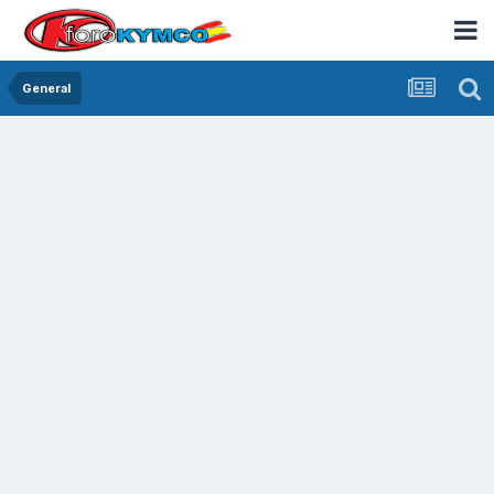
General