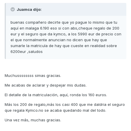
Juamca dijo:
buenas compañero decirte que yo pague lo mismo que tu
aquí en malaga 6.190 eso si con abs,cheque regalo de 200
eur y el seguro que da kymco, a los 5990 eur de precio con
el que normalmente anuncian no dicen que hay que
sumarle la matricula de hay que cueste en realidad sobre
6200eur ,saludos
Muchussssssss simas gracias.
Me acabas de aclarar y despejar mis dudas.
El detalle de la matriculación, aquí, ronda los 160 euros.
Más los 200 de regalo,más los casi 400 que me daldria el seguro
que regala Kymco.no se acaba quedando mal del todo.
Una vez más, muchas gracias.