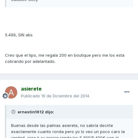
5.499, SIN abs
Creo que el tipo, me regala 200 en boutique pero me los esta
cobrando por adelantado.
asierete
Publicado
16 de Diciembre del 2014
ernestin1612 dijo:
Buenas desde las palmas asierete, no sabría decirte
esactamente cuanto ronda pero yo lo veo un poco caro la
verdad, creo k su precio ronda los 5.300/5.400€ con el