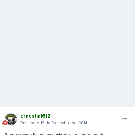
ernestin1612
Publicado
16 de Diciembre del 2014
Buenas desde las palmas asierete, no sabría decirte