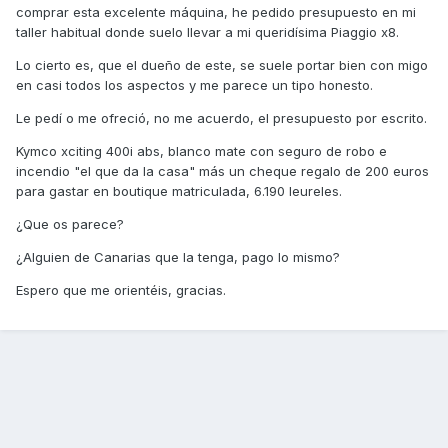
comprar esta excelente máquina, he pedido presupuesto en mi
taller habitual donde suelo llevar a mi queridísima Piaggio x8.
Lo cierto es, que el dueño de este, se suele portar bien con migo
en casi todos los aspectos y me parece un tipo honesto.
Le pedí o me ofreció, no me acuerdo, el presupuesto por escrito.
Kymco xciting 400i abs, blanco mate con seguro de robo e
incendio "el que da la casa" más un cheque regalo de 200 euros
para gastar en boutique matriculada, 6.190 leureles.
¿Que os parece?
¿Alguien de Canarias que la tenga, pago lo mismo?
Espero que me orientéis, gracias.