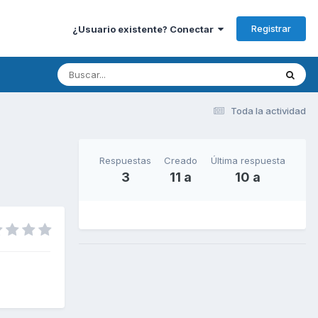
Registrar
¿Usuario existente? Conectar
Toda la actividad
Respuestas
Creado
Última respuesta
3
11 a
10 a