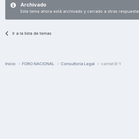
Archivado
Este tema ahora está archivado y cerrado a otras respuesta
Ir a la lista de temas
Inicio
FORO NACIONAL
Consultoria Legal
carnet B-1