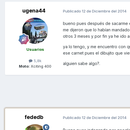
ugena44
Publicado
12 de Diciembre del 2014
bueno pues después de sacarme el 
me dijeron que lo habían mandado 
otros 3 meses y por fin ya he ido a
ya lo tengo, y me encuentro con qu
Usuarios
ese carnet pues el dibujito que vi
5,8k
alguien sabe algo?.
Moto:
Xciting 400
fededb
Publicado
12 de Diciembre del 2014