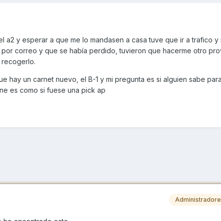
a2 y esperar a que me lo mandasen a casa tuve que ir a trafico y 
por correo y que se había perdido, tuvieron que hacerme otro prov
 recogerlo.
e hay un carnet nuevo, el B-1 y mi pregunta es si alguien sabe par
ene es como si fuese una pick ap
Administrador