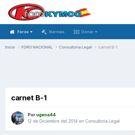
Foros
Normas
Donar
Inicio
FORO NACIONAL
Consultoria Legal
carnet B-1
carnet B-1
Por
ugena44
12 de Diciembre del 2014
en
Consultoria Legal