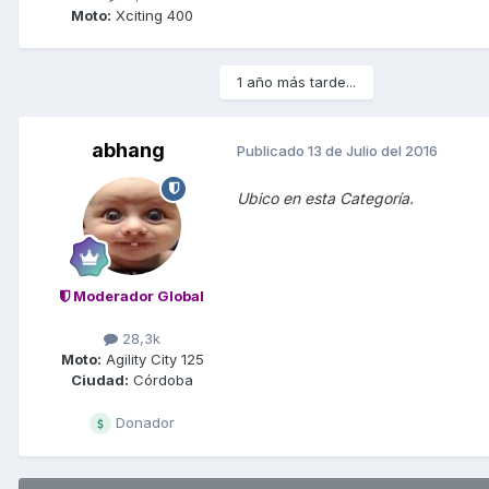
Moto:
Xciting 400
1 año más tarde...
abhang
Publicado
13 de Julio del 2016
Ubico en esta Categoría.
Moderador Global
28,3k
Moto:
Agility City 125
Ciudad:
Córdoba
Donador