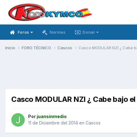
Foros
Normas
Donar
Inicio
FORO TÉCNICO
Cascos
Casco MODULAR NZI ¿ Cabe bajo
Casco MODULAR NZI ¿ Cabe bajo el a
Por
juansinmedio
11 de Diciembre del 2014
en
Cascos