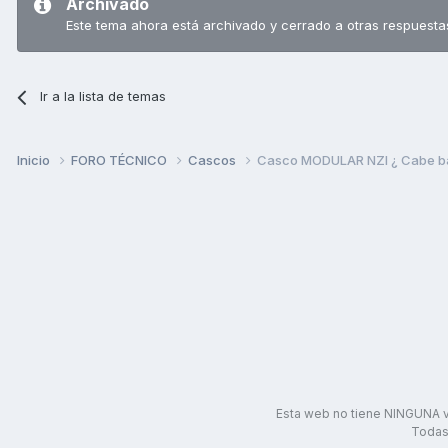
Archivado
Este tema ahora está archivado y cerrado a otras respuesta
Ir a la lista de temas
Inicio
FORO TÉCNICO
Cascos
Casco MODULAR NZI ¿ Cabe bajo
Esta web no tiene NINGUNA v
Todas