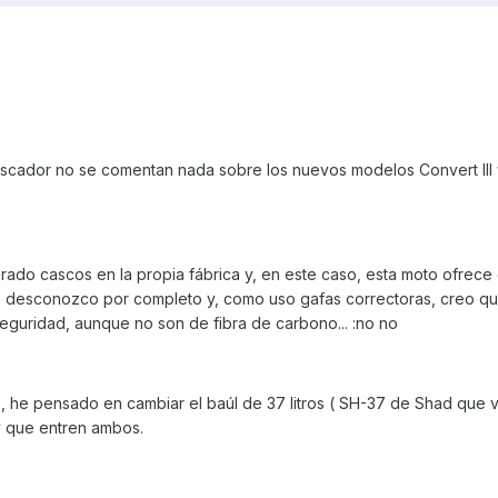
buscador no se comentan nada sobre los nuevos modelos Convert III 
ado cascos en la propia fábrica y, en este caso, esta moto ofrece
los desconozco por completo y, como uso gafas correctoras, creo q
guridad, aunque no son de fibra de carbono... :no no
le, he pensado en cambiar el baúl de 37 litros ( SH-37 de Shad que 
y que entren ambos.