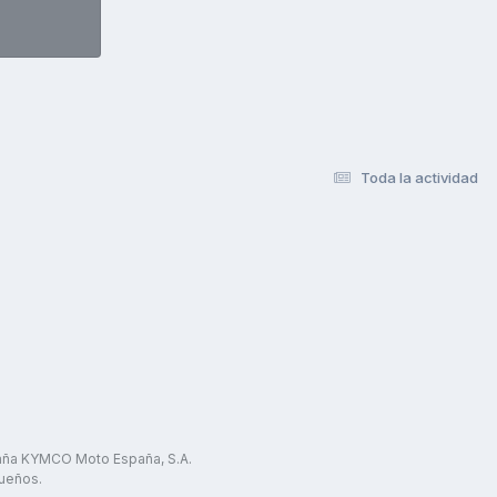
Toda la actividad
paña KYMCO Moto España, S.A.
ueños.