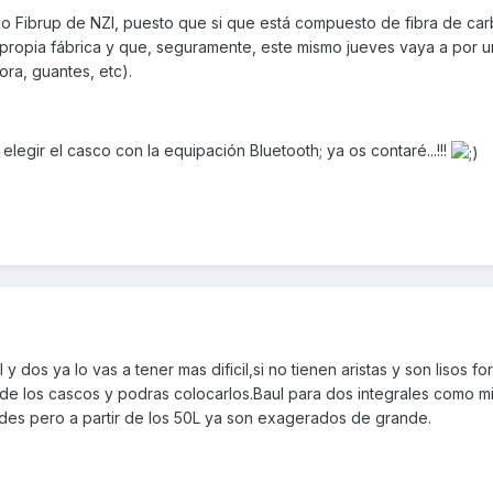
elo Fibrup de NZI, puesto que si que está compuesto de fibra de ca
 propia fábrica y que, seguramente, este mismo jueves vaya a por u
ra, guantes, etc).
legir el casco con la equipación Bluetooth; ya os contaré...!!!
y dos ya lo vas a tener mas dificil,si no tienen aristas y son lisos f
de los cascos y podras colocarlos.Baul para dos integrales como m
ndes pero a partir de los 50L ya son exagerados de grande.