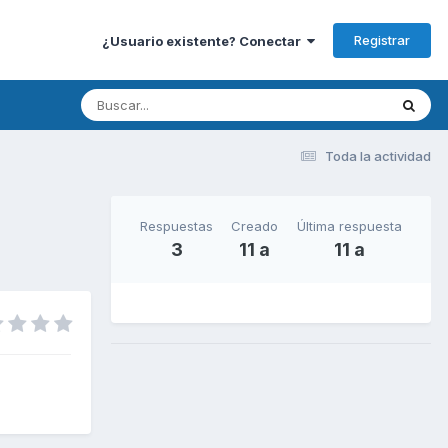
Registrar
¿Usuario existente? Conectar
Toda la actividad
Respuestas
Creado
Última respuesta
3
11 a
11 a