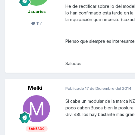
He de rectificar sobre lo del mod
Usuarios
lo han confirmado esta tarde en la
la equipación que necesito (cazado
117
Pienso que siempre es interesante e
Saludos
Melki
Publicado
17 de Diciembre del 2014
Si cabe un modular de la marca NZI 
poco caben.Busca bien la postura 
Givi 48L los hay bastante mas gra
BANEADO