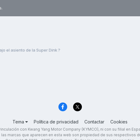
s.
 el asiento de la Super Dink ?
Tema
Política de privacidad
Contactar
Cookies
inculación con Kwang Yang Motor Company (KYMCO), ni con su filial en Es
 las marcas que aparecen en esta web son propiedad de sus respectivos d