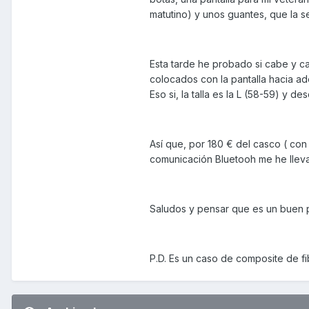
matutino) y unos guantes, que la s
Esta tarde he probado si cabe y c
colocados con la pantalla hacia ad
Eso si, la talla es la L (58-59) y 
Así que, por 180 € del casco ( con 
comunicación Bluetooh me he lleva
Saludos y pensar que es un buen pr
P.D. Es un caso de composite de f