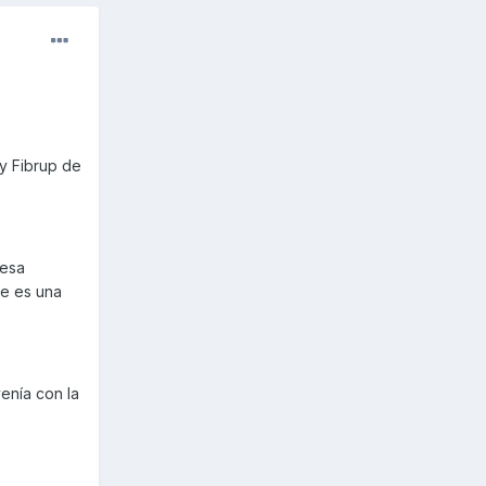
y Fibrup de
 esa
ue es una
venía con la