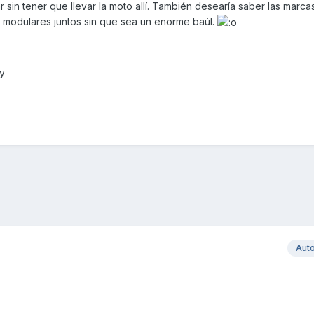
r sin tener que llevar la moto allí. También desearía saber las marca
 modulares juntos sin que sea un enorme baúl.
y
Aut