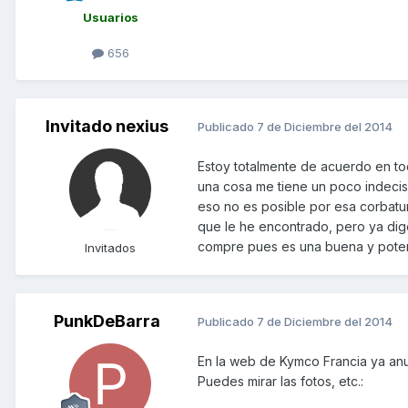
Usuarios
656
Invitado nexius
Publicado
7 de Diciembre del 2014
Estoy totalmente de acuerdo en to
una cosa me tiene un poco indeciso
eso no es posible por esa corbatu
que le he encontrado, pero ya dig
compre pues es una buena y pote
Invitados
PunkDeBarra
Publicado
7 de Diciembre del 2014
En la web de Kymco Francia ya anun
Puedes mirar las fotos, etc.: