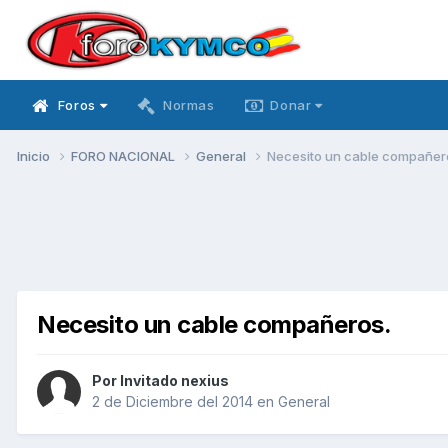
Foros
Normas
Donar
Inicio
FORO NACIONAL
General
Necesito un cable compañer
Necesito un cable compañeros.
Por Invitado nexius
2 de Diciembre del 2014
en
General