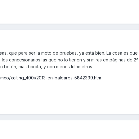
nsas, que para ser la moto de pruebas, ya está bien. La cosa es qu
e los concesionarios las que no lo tienen y si miras en páginas de 2
un botón, mas barata, y con menos kilómetros
kymco/xciting_400i/2013-en-baleares-5842399.htm