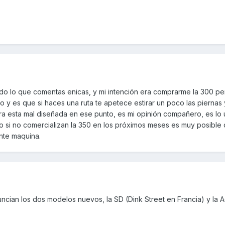
do lo que comentas enicas, y mi intención era comprarme la 300 pe
 y es que si haces una ruta te apetece estirar un poco las piernas 
ra esta mal diseñada en ese punto, es mi opinión compañero, es lo
o si no comercializan la 350 en los próximos meses es muy posible 
nte maquina.
cian los dos modelos nuevos, la SD (Dink Street en Francia) y la Ag