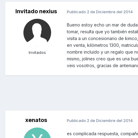
Invitado nexius
Publicado
2 de Diciembre del 2014
Bueno estoy echo un mar de dudas
tomar, resulta que yo también esta
visita a un concesionario de kimco
en venta, kilómetros 1300, matri
nombre incluido y un regalo que no
Invitados
mismo, jolines creo que es una b
veis vosotros, gracias de anteman
xenatos
Publicado
2 de Diciembre del 2014
es complicada respuesta, compañe