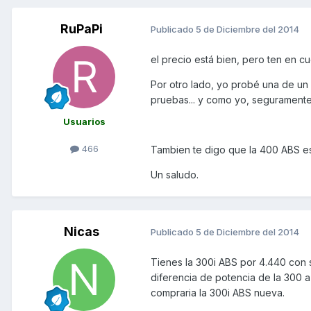
RuPaPi
Publicado
5 de Diciembre del 2014
el precio está bien, pero ten en c
Por otro lado, yo probé una de un c
pruebas... y como yo, seguramente
Usuarios
466
Tambien te digo que la 400 ABS es
Un saludo.
Nicas
Publicado
5 de Diciembre del 2014
Tienes la 300i ABS por 4.440 con 
diferencia de potencia de la 300 
compraria la 300i ABS nueva.