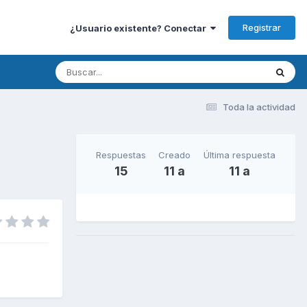
Registrar
¿Usuario existente? Conectar
Toda la actividad
Respuestas
Creado
Última respuesta
15
11 a
11 a