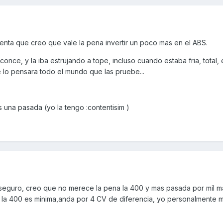
uenta que creo que vale la pena invertir un poco mas en el ABS.
once, y la iba estrujando a tope, incluso cuando estaba fria, total,
 lo pensara todo el mundo que las pruebe...
 una pasada (yo la tengo :contentisim )
seguro, creo que no merece la pena la 400 y mas pasada por mil m
a la 400 es minima,anda por 4 CV de diferencia, yo personalmente 