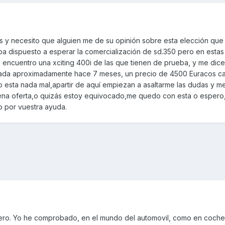
 y necesito que alguien me de su opinión sobre esta elección qu
ba dispuesto a esperar la comercialización de sd.350 pero en estas
, encuentro una xciting 400i de las que tienen de prueba, y me dic
culada aproximadamente hace 7 meses, un precio de 4500 Euracos c
 esta nada mal,apartir de aquí empiezan a asaltarme las dudas y me
uena oferta,o quizás estoy equivocado,me quedo con esta o espero
o por vuestra ayuda.
ro. Yo he comprobado, en el mundo del automovil, como en coche