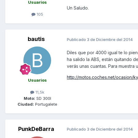
Usuarios
Un Saludo.
105
bautis
Publicado
3 de Diciembre del 2014
Diles que por 4000 igual te lo pie
ha salido la ABS, están quitando d
verás unas cuantas. Para muestra 
http://motos.coches.net/ocasion/
Usuarios
11,5k
Moto:
SD 300I
Ciudad:
Portugalete
PunkDeBarra
Publicado
3 de Diciembre del 2014