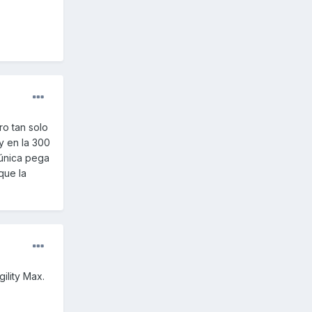
ro tan solo
y en la 300
 única pega
que la
ility Max.