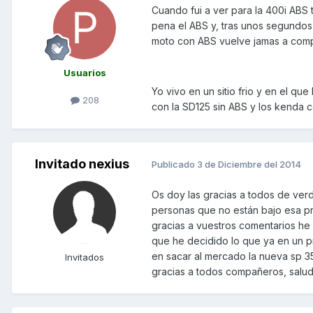
Cuando fui a ver para la 400i ABS 
pena el ABS y, tras unos segundos 
moto con ABS vuelve jamas a comp
Usuarios
Yo vivo en un sitio frio y en el q
208
con la SD125 sin ABS y los kenda 
Invitado nexius
Publicado
3 de Diciembre del 2014
Os doy las gracias a todos de ve
personas que no están bajo esa pr
gracias a vuestros comentarios he
que he decidido lo que ya en un p
en sacar al mercado la nueva sp 3
Invitados
gracias a todos compañeros, salud