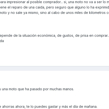
para impresionar al posible comprador... si, una moto no va a ser lo 
iene el reparo de una caida, pero seguro que alguno lo ha exprimi
moto y no sale ya mismo, sino al cabo de unos miles de kilometros 
epende de la situación económica, de gustos, de prisa en comprar...
ada
es una moto que ha pasado por muchas manos.
!
te ahorras ahora, te lo puedes gastar y más el día de mañana.