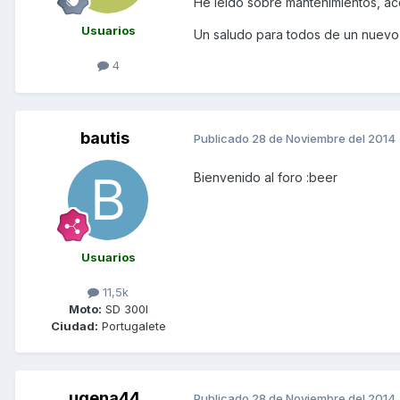
He leido sobre mantenimientos, ac
Usuarios
Un saludo para todos de un nuevo 
4
bautis
Publicado
28 de Noviembre del 2014
Bienvenido al foro :beer
Usuarios
11,5k
Moto:
SD 300I
Ciudad:
Portugalete
ugena44
Publicado
28 de Noviembre del 2014