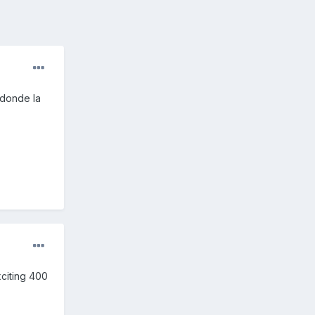
 donde la
citing 400