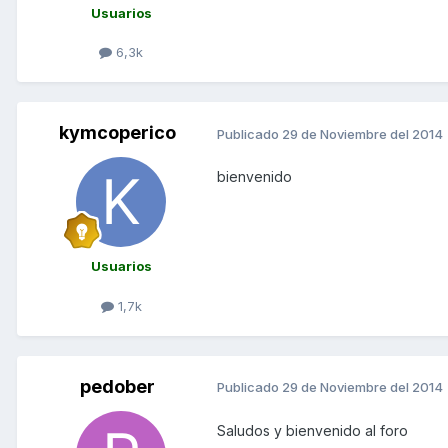
Usuarios
6,3k
kymcoperico
Publicado
29 de Noviembre del 2014
bienvenido
Usuarios
1,7k
pedober
Publicado
29 de Noviembre del 2014
Saludos y bienvenido al foro