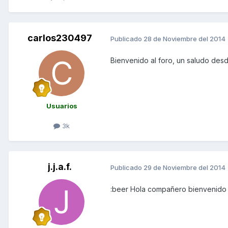
carlos230497
Publicado
28 de Noviembre del 2014
Bienvenido al foro, un saludo des
Usuarios
3k
j.j.a.f.
Publicado
29 de Noviembre del 2014
:beer Hola compañero bienvenido