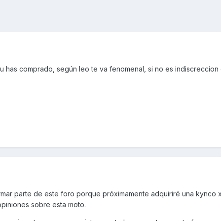
tu has comprado, según leo te va fenomenal, si no es indiscreccion
rmar parte de este foro porque próximamente adquiriré una kynco x
opiniones sobre esta moto.