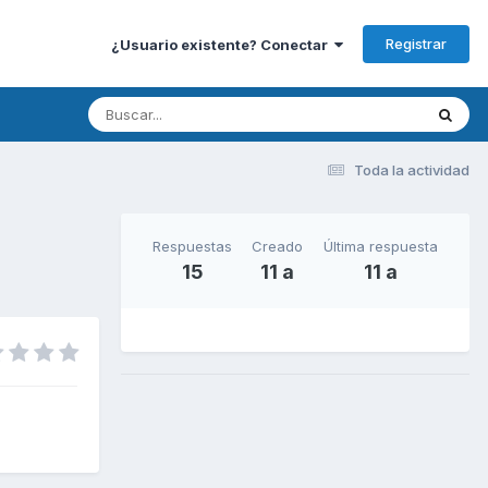
Registrar
¿Usuario existente? Conectar
Toda la actividad
Respuestas
Creado
Última respuesta
15
11 a
11 a