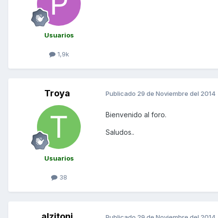
Usuarios
1,9k
Troya
Publicado
29 de Noviembre del 2014
Bienvenido al foro.
Saludos..
Usuarios
38
alzitoni
Publicado
29 de Noviembre del 2014