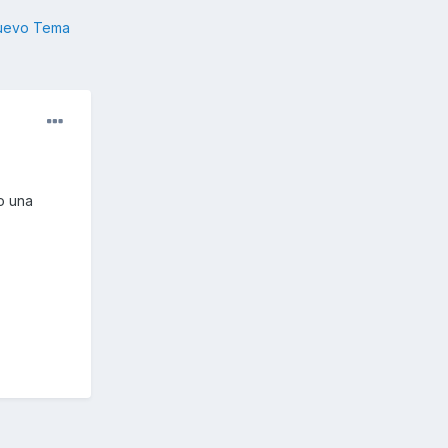
nuevo Tema
o una