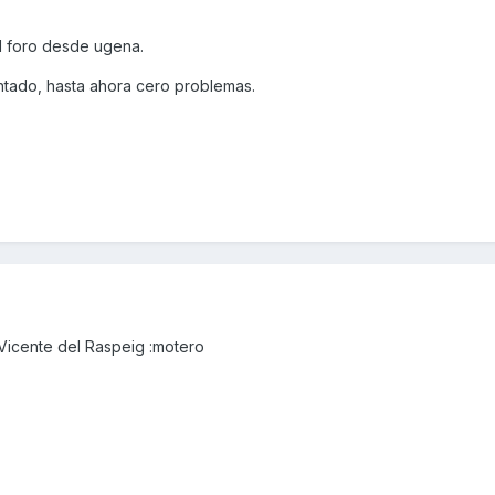
l foro desde ugena.
ntado, hasta ahora cero problemas.
Vicente del Raspeig :motero