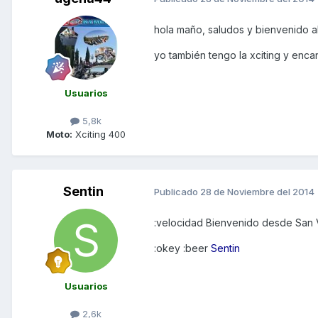
hola maño, saludos y bienvenido a
yo también tengo la xciting y enca
Usuarios
5,8k
Moto:
Xciting 400
Sentin
Publicado
28 de Noviembre del 2014
:velocidad Bienvenido desde San 
:okey :beer
Sentin
Usuarios
2,6k