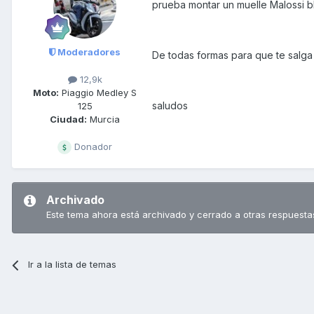
prueba montar un muelle Malossi bl
Moderadores
De todas formas para que te salga 
12,9k
Moto:
Piaggio Medley S
saludos
125
Ciudad:
Murcia
Donador
Archivado
Este tema ahora está archivado y cerrado a otras respuesta
Ir a la lista de temas