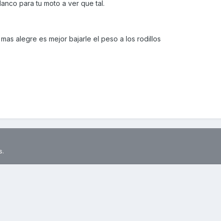
anco para tu moto a ver que tal.
mas alegre es mejor bajarle el peso a los rodillos
s.