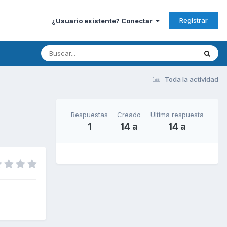
Registrar
¿Usuario existente? Conectar
Toda la actividad
Respuestas
Creado
Última respuesta
1
14 a
14 a