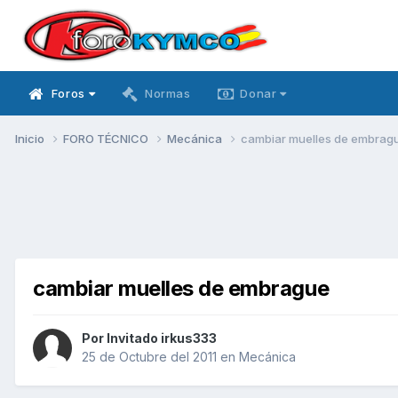
Foros
Normas
Donar
Inicio
FORO TÉCNICO
Mecánica
cambiar muelles de embrag
cambiar muelles de embrague
Por Invitado irkus333
25 de Octubre del 2011
en
Mecánica