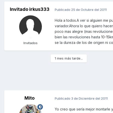
Invitado irkus333
Publicado
25 de Octubre del 2011
Hola a todos.A ver si alguien me 
variador.Ahora lo que quiero hace
poco mas alegre (mas revolucion
bien las revoluciones hasta 10-15
se la dureza de los de origen ni c
Invitados
1 mes más tarde...
Mito
Publicado
3 de Diciembre del 2011
Yo creo que sería mejor montarle 