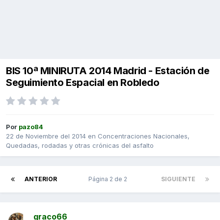
BIS 10ª MINIRUTA 2014 Madrid - Estación de
Seguimiento Espacial en Robledo
Por
pazo84
22 de Noviembre del 2014
en
Concentraciones Nacionales,
Quedadas, rodadas y otras crónicas del asfalto
ANTERIOR
Página 2 de 2
SIGUIENTE
graco66