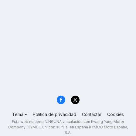
Tema
Política de privacidad
Contactar
Cookies
Esta web no tiene NINGUNA vinculación con Kwang Yang Motor
Company (KYMCO), ni con su filial en España KYMCO Moto España,
S.A.