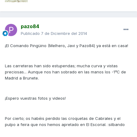
pazo84
Publicado
7 de Diciembre del 2014
¡El Comando Pingüino (Melhero, Javi y Pazo84) ya está en casa!
Las carreteras han sido estupendas; mucha curva y vistas
preciosas... Aunque nos han sobrado en las manos los -1ºC de
Madrid a Brunete.
¡Espero vuestras fotos y videos!
Por cierto; os habéis perdido las croquetas de Cabrales y el
pulpo a feira que nos hemos apretado en El Escorial. :silbando