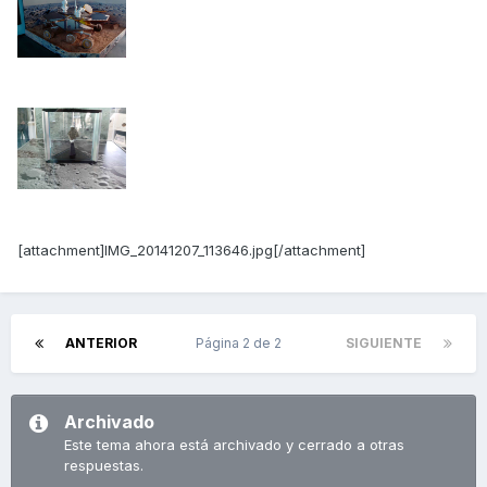
[attachment]IMG_20141207_113646.jpg[/attachment]
ANTERIOR
Página 2 de 2
SIGUIENTE
Archivado
Este tema ahora está archivado y cerrado a otras
respuestas.