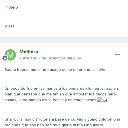
:motero
V'sss
Melhero
Publicado
7 de Diciembre del 2014
Bueno bueno, me lo he pasado como un enano, sí señor.
Un poco de frío en las manos a los primeros kilómetros, así, en
plan que pensaba que me tenían que amputar los dedos pero
vamos, lo normal en estos casos y en estos meses
Una rutilla muy disfrutona a base de curvas y como colofón una
raciones que nos han sabido a gloria al trío Pingüinero.