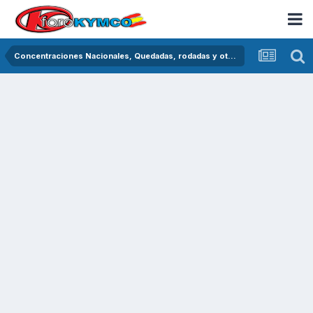
Concentraciones Nacionales, Quedadas, rodadas y otras crónicas del asfalto