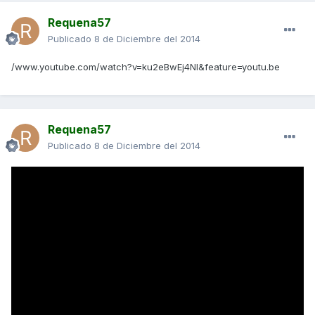
Requena57
Publicado
8 de Diciembre del 2014
/www.youtube.com/watch?v=ku2eBwEj4NI&feature=youtu.be
Requena57
Publicado
8 de Diciembre del 2014