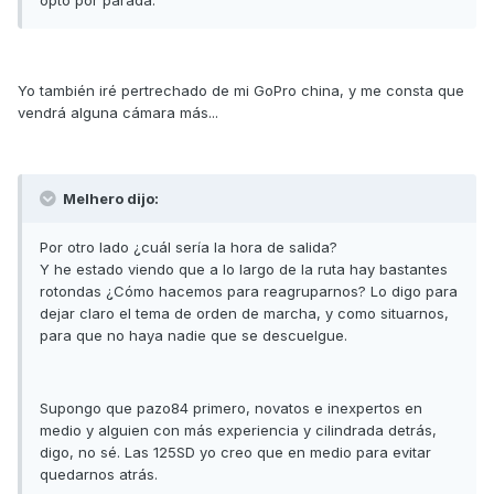
opto por parada.
Yo también iré pertrechado de mi GoPro china, y me consta que
vendrá alguna cámara más...
Melhero dijo:
Por otro lado ¿cuál sería la hora de salida?
Y he estado viendo que a lo largo de la ruta hay bastantes
rotondas ¿Cómo hacemos para reagruparnos? Lo digo para
dejar claro el tema de orden de marcha, y como situarnos,
para que no haya nadie que se descuelgue.
Supongo que pazo84 primero, novatos e inexpertos en
medio y alguien con más experiencia y cilindrada detrás,
digo, no sé. Las 125SD yo creo que en medio para evitar
quedarnos atrás.