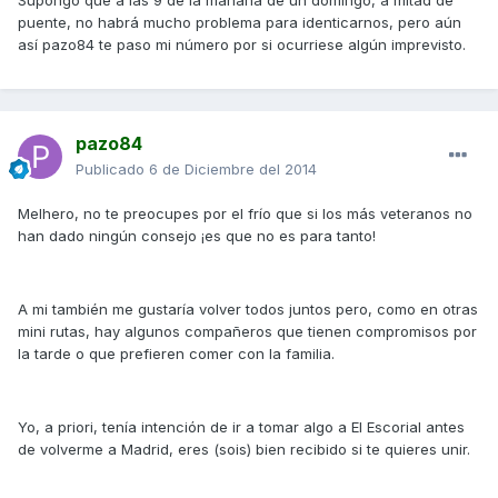
Supongo que a las 9 de la mañana de un domingo, a mitad de
puente, no habrá mucho problema para identicarnos, pero aún
así pazo84 te paso mi número por si ocurriese algún imprevisto.
pazo84
Publicado
6 de Diciembre del 2014
Melhero, no te preocupes por el frío que si los más veteranos no
han dado ningún consejo ¡es que no es para tanto!
A mi también me gustaría volver todos juntos pero, como en otras
mini rutas, hay algunos compañeros que tienen compromisos por
la tarde o que prefieren comer con la familia.
Yo, a priori, tenía intención de ir a tomar algo a El Escorial antes
de volverme a Madrid, eres (sois) bien recibido si te quieres unir.