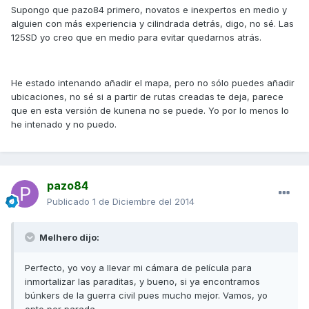
Supongo que pazo84 primero, novatos e inexpertos en medio y
alguien con más experiencia y cilindrada detrás, digo, no sé. Las
125SD yo creo que en medio para evitar quedarnos atrás.
He estado intenando añadir el mapa, pero no sólo puedes añadir
ubicaciones, no sé si a partir de rutas creadas te deja, parece
que en esta versión de kunena no se puede. Yo por lo menos lo
he intenado y no puedo.
pazo84
Publicado
1 de Diciembre del 2014
Melhero dijo:
Perfecto, yo voy a llevar mi cámara de película para
inmortalizar las paraditas, y bueno, si ya encontramos
búnkers de la guerra civil pues mucho mejor. Vamos, yo