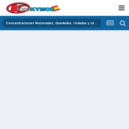
Concentraciones Nacionales, Quedadas, rodadas y otras crónicas del asfalto