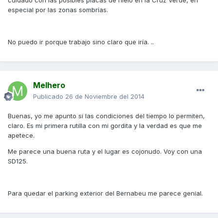
cuidado con las posibles placas de hielo en la Cruz Verde, en
especial por las zonas sombrías.
No puedo ir porque trabajo sino claro que iría. ..
Melhero
Publicado
26 de Noviembre del 2014
Buenas, yo me apunto si las condiciones del tiempo lo permiten,
claro. Es mi primera rutilla con mi gordita y la verdad es que me
apetece.
Me parece una buena ruta y el lugar es cojonudo. Voy con una
SD125.
Para quedar el parking exterior del Bernabeu me parece genial.