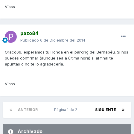
V'sss
pazo84
Publicado
6 de Diciembre del 2014
Graco66, esperamos tu Honda en el parking del Bernabéu. Si nos
puedes confirmar (aunque sea a última hora) si al final te
apuntas o no te lo agradecería.
V'sss
ANTERIOR
Página 1 de 2
SIGUIENTE
Archivado