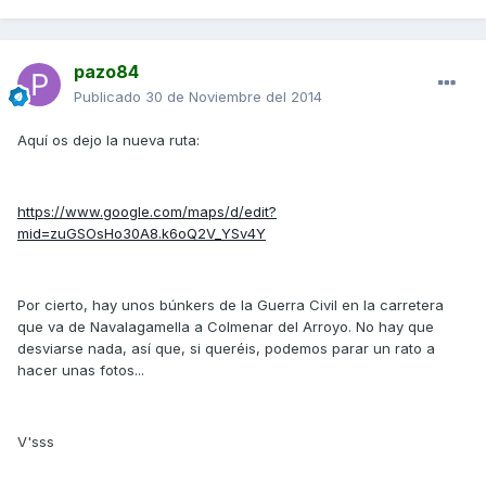
pazo84
Publicado
30 de Noviembre del 2014
Aquí os dejo la nueva ruta:
https://www.google.com/maps/d/edit?
mid=zuGSOsHo30A8.k6oQ2V_YSv4Y
Por cierto, hay unos búnkers de la Guerra Civil en la carretera
que va de Navalagamella a Colmenar del Arroyo. No hay que
desviarse nada, así que, si queréis, podemos parar un rato a
hacer unas fotos...
V'sss