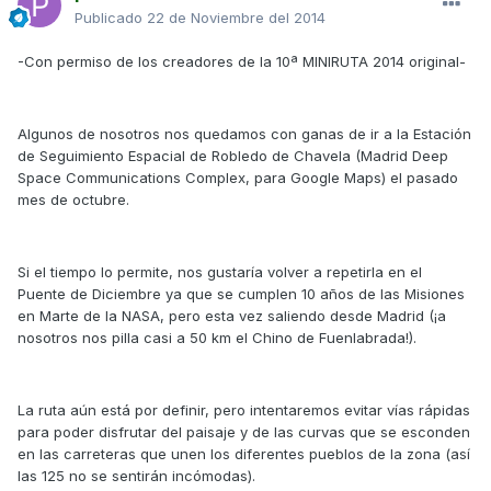
Publicado
22 de Noviembre del 2014
-Con permiso de los creadores de la 10ª MINIRUTA 2014 original-
Algunos de nosotros nos quedamos con ganas de ir a la Estación
de Seguimiento Espacial de Robledo de Chavela (Madrid Deep
Space Communications Complex, para Google Maps) el pasado
mes de octubre.
Si el tiempo lo permite, nos gustaría volver a repetirla en el
Puente de Diciembre ya que se cumplen 10 años de las Misiones
en Marte de la NASA, pero esta vez saliendo desde Madrid (¡a
nosotros nos pilla casi a 50 km el Chino de Fuenlabrada!).
La ruta aún está por definir, pero intentaremos evitar vías rápidas
para poder disfrutar del paisaje y de las curvas que se esconden
en las carreteras que unen los diferentes pueblos de la zona (así
las 125 no se sentirán incómodas).