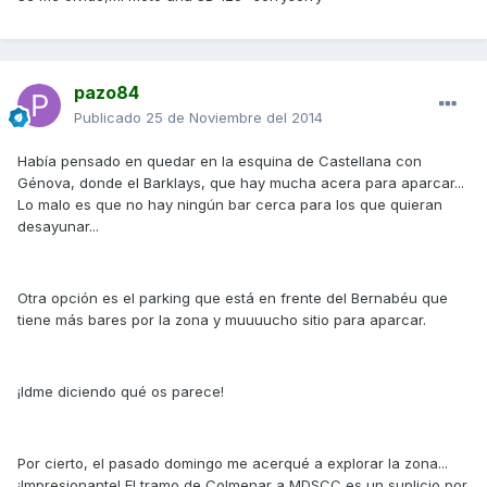
pazo84
Publicado
25 de Noviembre del 2014
Había pensado en quedar en la esquina de Castellana con
Génova, donde el Barklays, que hay mucha acera para aparcar...
Lo malo es que no hay ningún bar cerca para los que quieran
desayunar...
Otra opción es el parking que está en frente del Bernabéu que
tiene más bares por la zona y muuuucho sitio para aparcar.
¡Idme diciendo qué os parece!
Por cierto, el pasado domingo me acerqué a explorar la zona...
¡Impresionante! El tramo de Colmenar a MDSCC es un suplicio por