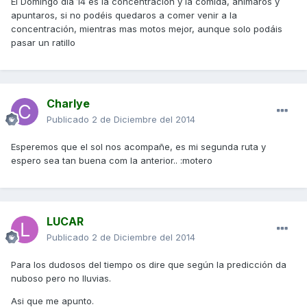
El Domingo día 14 es la concentración y la comida, animaros y
apuntaros, si no podéis quedaros a comer venir a la
concentración, mientras mas motos mejor, aunque solo podáis
pasar un ratillo
Charlye
Publicado
2 de Diciembre del 2014
Esperemos que el sol nos acompañe, es mi segunda ruta y
espero sea tan buena com la anterior.. :motero
LUCAR
Publicado
2 de Diciembre del 2014
Para los dudosos del tiempo os dire que según la predicción da
nuboso pero no lluvias.
Asi que me apunto.