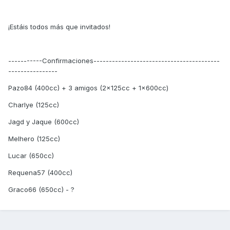
¡Estáis todos más que invitados!
-----------Confirmaciones-----------------------------------------
----------------
Pazo84 (400cc) + 3 amigos (2x125cc + 1x600cc)
Charlye (125cc)
Jagd y Jaque (600cc)
Melhero (125cc)
Lucar (650cc)
Requena57 (400cc)
Graco66 (650cc) - ?