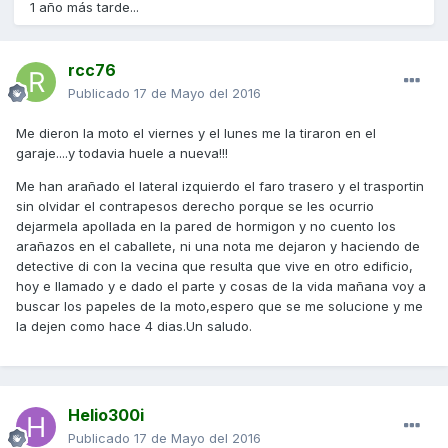
1 año más tarde...
rcc76
Publicado
17 de Mayo del 2016
Me dieron la moto el viernes y el lunes me la tiraron en el
garaje....y todavia huele a nueva!!!
Me han arañado el lateral izquierdo el faro trasero y el trasportin
sin olvidar el contrapesos derecho porque se les ocurrio
dejarmela apollada en la pared de hormigon y no cuento los
arañazos en el caballete, ni una nota me dejaron y haciendo de
detective di con la vecina que resulta que vive en otro edificio,
hoy e llamado y e dado el parte y cosas de la vida mañana voy a
buscar los papeles de la moto,espero que se me solucione y me
la dejen como hace 4 dias.Un saludo.
Helio300i
Publicado
17 de Mayo del 2016