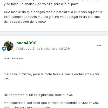
y se tome un choleck de vainilla,sera lelo el pavo.
Que más le da que pongas todo o parcial si a el le van Aquitar la
bonificacion de todos modos y el no va ha pagar ni un céntimo
de la reparación de la moto.
paco4990
Publicado
21 de Noviembre del 2014
buenassssss
me paso lo mismo, pero la moto tenia 4 días exactamente y 50
km.
NO repararon ni un solo plástico, todo nuevo.
me comento el del taller que la factura ascendió a 1100 pavos,
todo el lateral izquierdo nuevo.