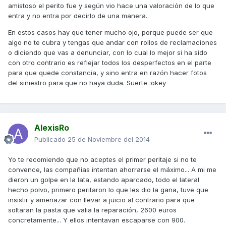
amistoso el perito fue y según vio hace una valoración de lo que
entra y no entra por decirlo de una manera.
En estos casos hay que tener mucho ojo, porque puede ser que
algo no te cubra y tengas que andar con rollos de reclamaciones
o diciendo que vas a denunciar, con lo cual lo mejor si ha sido
con otro contrario es reflejar todos los desperfectos en el parte
para que quede constancia, y sino entra en razón hacer fotos
del siniestro para que no haya duda. Suerte :okey
AlexisRo
Publicado
25 de Noviembre del 2014
Yo te recomiendo que no aceptes el primer peritaje si no te
convence, las compañías intentan ahorrarse el máximo... A mi me
dieron un golpe en la lata, estando aparcado, todo el lateral
hecho polvo, primero peritaron lo que les dio la gana, tuve que
insistir y amenazar con llevar a juicio al contrario para que
soltaran la pasta que valia la reparación, 2600 euros
concretamente... Y ellos intentavan escaparse con 900.