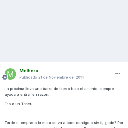
Melhero
Publicado
21 de Noviembre del 2014
La próxima lleva una barra de hierro bajo el asiento, siempre
ayuda a entrar en razón.
Eso o un Taser.
Tarde o temprano la moto se va a caer contigo o sin ti, ¿jode? Por