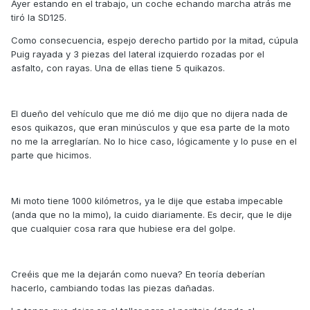
Ayer estando en el trabajo, un coche echando marcha atrás me
tiró la SD125.
Como consecuencia, espejo derecho partido por la mitad, cúpula
Puig rayada y 3 piezas del lateral izquierdo rozadas por el
asfalto, con rayas. Una de ellas tiene 5 quikazos.
El dueño del vehículo que me dió me dijo que no dijera nada de
esos quikazos, que eran minúsculos y que esa parte de la moto
no me la arreglarían. No lo hice caso, lógicamente y lo puse en el
parte que hicimos.
Mi moto tiene 1000 kilómetros, ya le dije que estaba impecable
(anda que no la mimo), la cuido diariamente. Es decir, que le dije
que cualquier cosa rara que hubiese era del golpe.
Creéis que me la dejarán como nueva? En teoría deberían
hacerlo, cambiando todas las piezas dañadas.