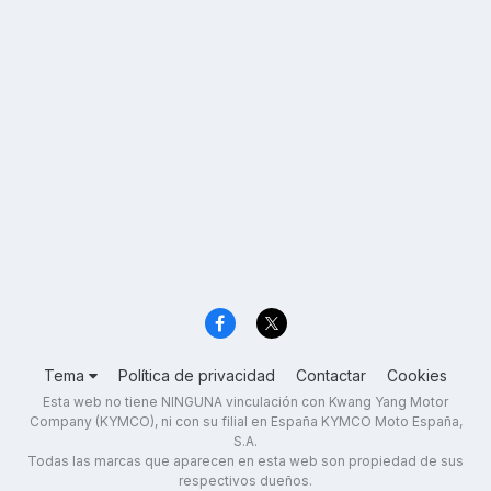
Tema
Política de privacidad
Contactar
Cookies
Esta web no tiene NINGUNA vinculación con Kwang Yang Motor
Company (KYMCO), ni con su filial en España KYMCO Moto España,
S.A.
Todas las marcas que aparecen en esta web son propiedad de sus
respectivos dueños.