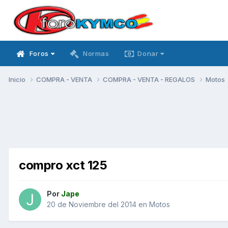
Foros
Normas
Donar
Inicio
COMPRA - VENTA
COMPRA - VENTA - REGALOS
Motos
compro xct 125
Por
Jape
20 de Noviembre del 2014
en
Motos