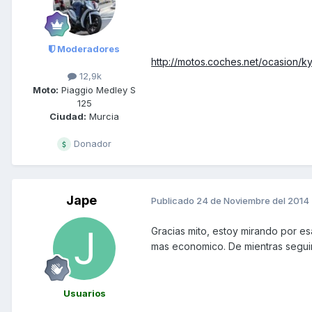
Moderadores
http://motos.coches.net/ocasion/k
12,9k
Moto:
Piaggio Medley S
125
Ciudad:
Murcia
Donador
Jape
Publicado
24 de Noviembre del 2014
Gracias mito, estoy mirando por es
mas economico. De mientras seguire
Usuarios