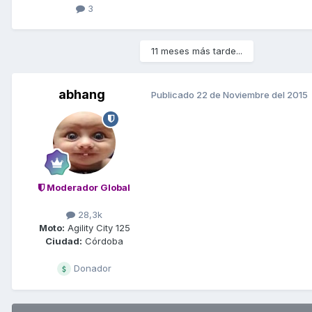
3
11 meses más tarde...
abhang
Publicado
22 de Noviembre del 2015
Moderador Global
28,3k
Moto:
Agility City 125
Ciudad:
Córdoba
Donador