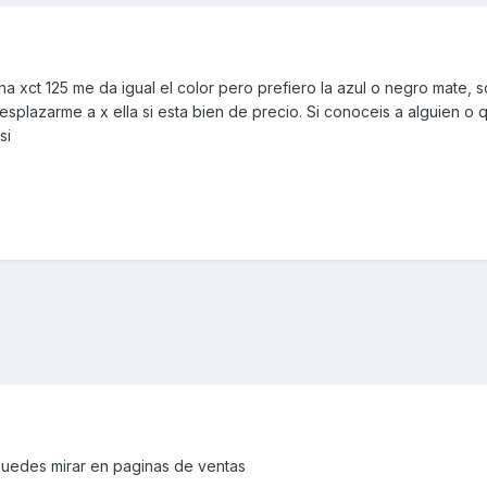
xct 125 me da igual el color pero prefiero la azul o negro mate, 
splazarme a x ella si esta bien de precio. Si conoceis a alguien o 
si
puedes mirar en paginas de ventas