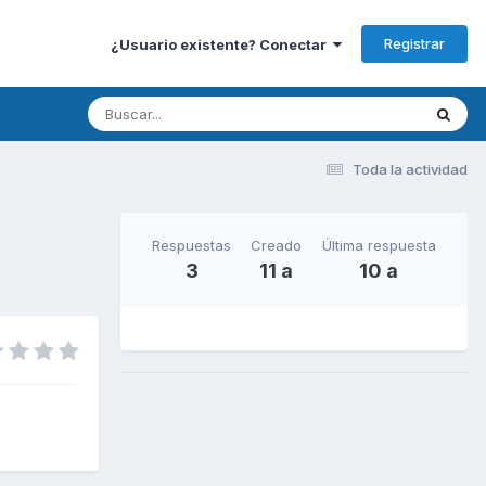
Registrar
¿Usuario existente? Conectar
Toda la actividad
Respuestas
Creado
Última respuesta
3
11 a
10 a