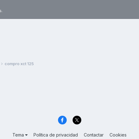
s.
compro xct 125
Tema
Política de privacidad
Contactar
Cookies