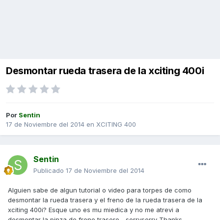
Desmontar rueda trasera de la xciting 400i
Por
Sentin
17 de Noviembre del 2014
en
XCITING 400
Sentin
Publicado
17 de Noviembre del 2014
Alguien sabe de algun tutorial o video para torpes de como
desmontar la rueda trasera y el freno de la rueda trasera de la
xciting 400i? Esque uno es mu miedica y no me atrevi a
desmontar la pinza de freno trasero. -sorrysorry Thanks