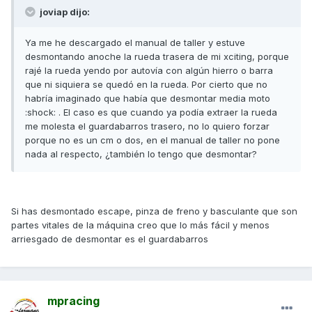
joviap dijo:
Ya me he descargado el manual de taller y estuve
desmontando anoche la rueda trasera de mi xciting, porque
rajé la rueda yendo por autovía con algún hierro o barra
que ni siquiera se quedó en la rueda. Por cierto que no
habría imaginado que había que desmontar media moto
:shock: . El caso es que cuando ya podía extraer la rueda
me molesta el guardabarros trasero, no lo quiero forzar
porque no es un cm o dos, en el manual de taller no pone
nada al respecto, ¿también lo tengo que desmontar?
Si has desmontado escape, pinza de freno y basculante que son
partes vitales de la máquina creo que lo más fácil y menos
arriesgado de desmontar es el guardabarros
mpracing