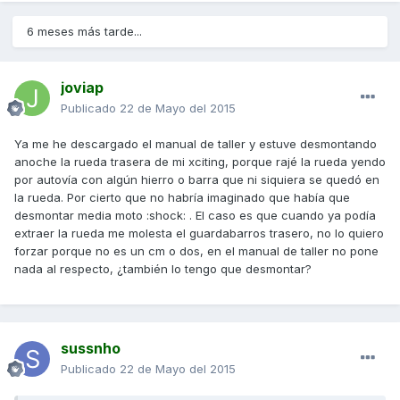
6 meses más tarde...
joviap
Publicado
22 de Mayo del 2015
Ya me he descargado el manual de taller y estuve desmontando
anoche la rueda trasera de mi xciting, porque rajé la rueda yendo
por autovía con algún hierro o barra que ni siquiera se quedó en
la rueda. Por cierto que no habría imaginado que había que
desmontar media moto :shock: . El caso es que cuando ya podía
extraer la rueda me molesta el guardabarros trasero, no lo quiero
forzar porque no es un cm o dos, en el manual de taller no pone
nada al respecto, ¿también lo tengo que desmontar?
sussnho
Publicado
22 de Mayo del 2015