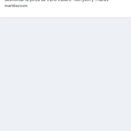
martillazosm