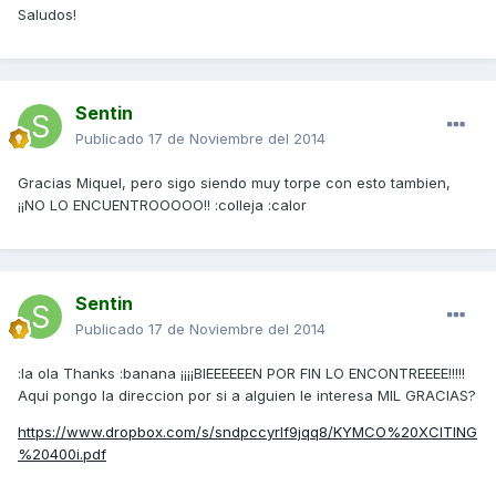
Saludos!
Sentin
Publicado
17 de Noviembre del 2014
Gracias Miquel, pero sigo siendo muy torpe con esto tambien,
¡¡NO LO ENCUENTROOOOO!! :colleja :calor
Sentin
Publicado
17 de Noviembre del 2014
:la ola Thanks :banana ¡¡¡¡BIEEEEEEN POR FIN LO ENCONTREEEE!!!!!
Aqui pongo la direccion por si a alguien le interesa MIL GRACIAS?
https://www.dropbox.com/s/sndpccyrlf9jqq8/KYMCO%20XCITING
%20400i.pdf