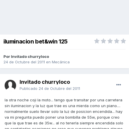
iluminacion bet&win 125
Por Invitado churryloco
24 de Octubre del 2011
en
Mecánica
Invitado churryloco
Publicado
24 de Octubre del 2011
la otra noche coji la moto... tengo que transitar por una carretera
sin iluminacion y la luz que trae es una mierda como un piano....
normalmente suelo llevar solo la luz de posicion encendida... hay
va mi pregunta puedo poner una bombilla de 55w, porque creo
que la que trae es de 35w... al no tenerla siempre encendida solo
en contatadas ocasiones no creo que suponga problema alguno