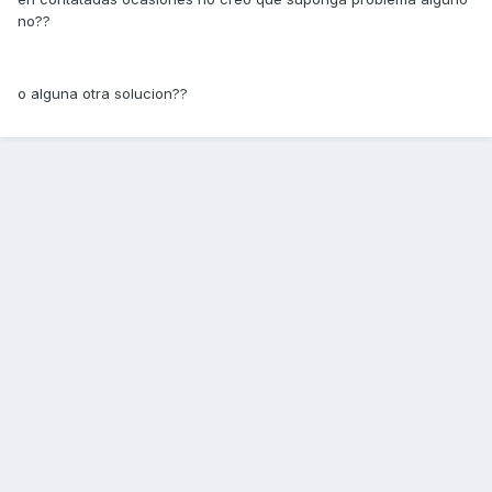
no??
o alguna otra solucion??