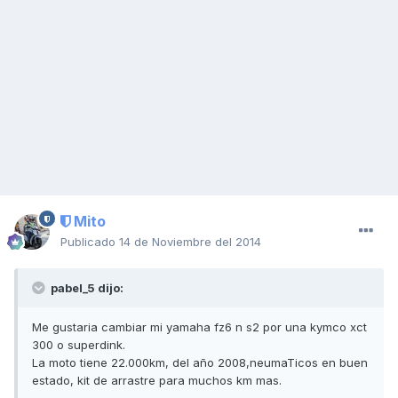
Mito
Publicado
14 de Noviembre del 2014
pabel_5 dijo:
Me gustaria cambiar mi yamaha fz6 n s2 por una kymco xct
300 o superdink.
La moto tiene 22.000km, del año 2008,neumaTicos en buen
estado, kit de arrastre para muchos km mas.