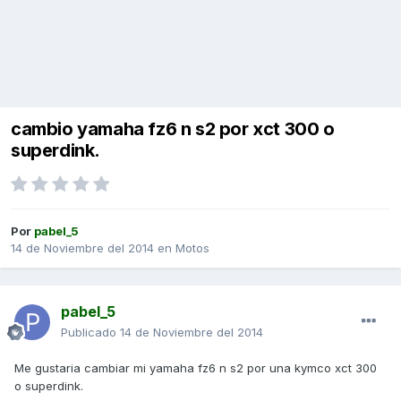
cambio yamaha fz6 n s2 por xct 300 o
superdink.
Por
pabel_5
14 de Noviembre del 2014
en
Motos
pabel_5
Publicado
14 de Noviembre del 2014
Me gustaria cambiar mi yamaha fz6 n s2 por una kymco xct 300
o superdink.