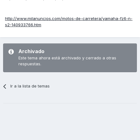
http://www.milanuncios.com/motos-de-carretera/yamaha-fz6-n-
s2-140933766.htm
Archivado
Este tema ahora está archivado y cerrado a otras
respuestas.
Ir a la lista de temas