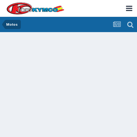
Motos