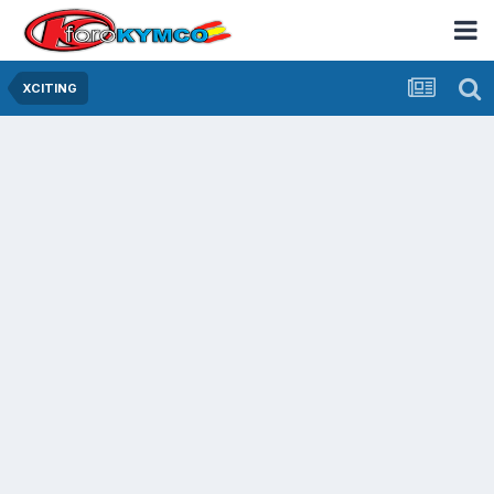
XCITING