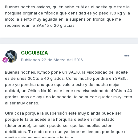
Buenas noches amigos, quién sabe cuál es el aceite que trae la
horquilla original de fábrica que densidad es yo peso 130 kg y la
moto la siento muy aguada en la suspensión frontal que me
recomiendan le SAE 15 o 20 gracias
CUCUIBIZA
Publicado
22 de Marzo del 2016
Buenas noches. Kymco pone un SAE10, la viscosidad del aceite
es de unos 36Cts a 40 grados. Como mucho pondría en SAE15,
pero yo pondría uno que equivale a este y de mucha mejor
calidad, un Ohlins No 10, este tiene una viscosidad de 40Cts a 40
grados, mas de aqui no le pondria, te se puede quedar muy lenta
al ser muy denso.
Otra cosa porque la suspensión este muy blanda puede ser
porque le falte aceite a la horquilla o este en mal estado
(deteriorado), también puede ser que los muelles esten
debilitados. Tu moto creo que ya tiene un tiempo, puede que el
aceite este en mal estado o le falte.