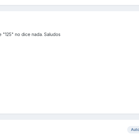
e "125" no dice nada. Saludos
Aut