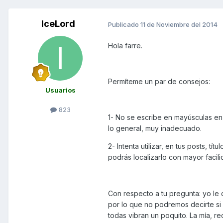
IceLord
Publicado
11 de Noviembre del 2014
Hola farre.
Permíteme un par de consejos:
Usuarios
823
1- No se escribe en mayúsculas en
lo general, muy inadecuado.
2- Intenta utilizar, en tus posts, 
podrás localizarlo con mayor facil
Con respecto a tu pregunta: yo le 
por lo que no podremos decirte si
todas vibran un poquito. La mía, 