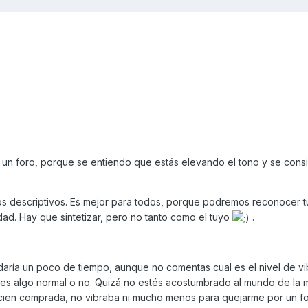
 un foro, porque se entiendo que estás elevando el tono y se cons
títulos descriptivos. Es mejor para todos, porque podremos reconocer t
idad. Hay que sintetizar, pero no tanto como el tuyo
.
daría un poco de tiempo, aunque no comentas cual es el nivel de vi
 es algo normal o no. Quizá no estés acostumbrado al mundo de la 
recien comprada, no vibraba ni mucho menos para quejarme por un fo