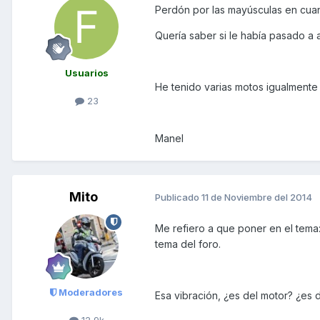
Perdón por las mayúsculas en cuan
Quería saber si le había pasado a 
Usuarios
He tenido varias motos igualmente
23
Manel
Mito
Publicado
11 de Noviembre del 2014
Me refiero a que poner en el tema
tema del foro.
Moderadores
Esa vibración, ¿es del motor? ¿es d
12,9k