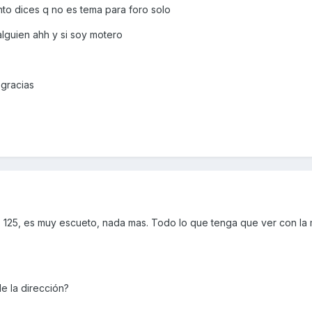
to dices q no es tema para foro solo
alguien ahh y si soy motero
 gracias
: 125, es muy escueto, nada mas. Todo lo que tenga que ver con la
e la dirección?