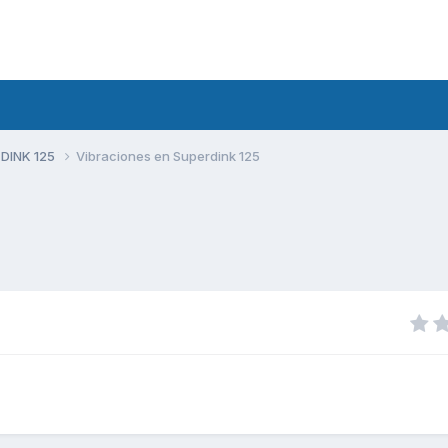
 DINK 125
Vibraciones en Superdink 125