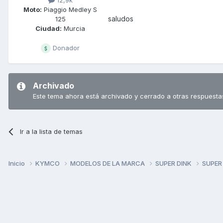
Moto:
Piaggio Medley S
saludos
125
Ciudad:
Murcia
Donador
Archivado
Este tema ahora está archivado y cerrado a otras respuesta
Ir a la lista de temas
Inicio
KYMCO
MODELOS DE LA MARCA
SUPER DINK
SUPER