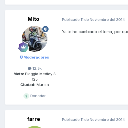
Mito
Publicado
11 de Noviembre del 2014
Ya te he cambiado el tema, por qu
Moderadores
12,9k
Moto:
Piaggio Medley S
125
Ciudad:
Murcia
Donador
farre
Publicado
11 de Noviembre del 2014