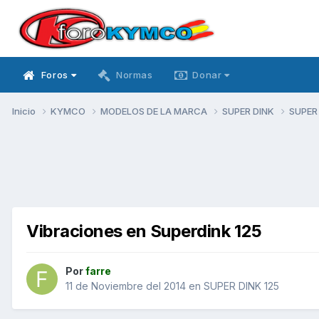
Foros
Normas
Donar
Inicio
KYMCO
MODELOS DE LA MARCA
SUPER DINK
SUPER
Vibraciones en Superdink 125
Por
farre
11 de Noviembre del 2014
en
SUPER DINK 125