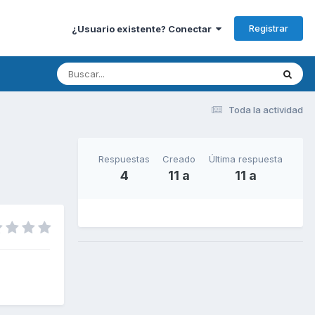
Registrar
¿Usuario existente? Conectar
Toda la actividad
Respuestas
Creado
Última respuesta
4
11 a
11 a