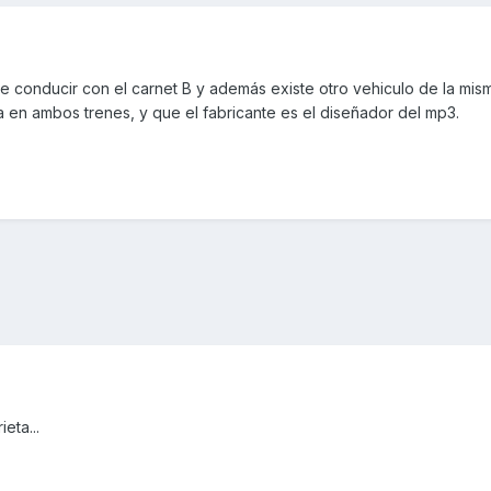
 conducir con el carnet B y además existe otro vehiculo de la mis
 en ambos trenes, y que el fabricante es el diseñador del mp3.
ieta...