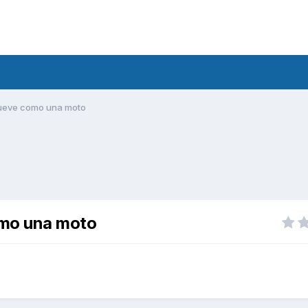
 mueve como una moto
omo una moto