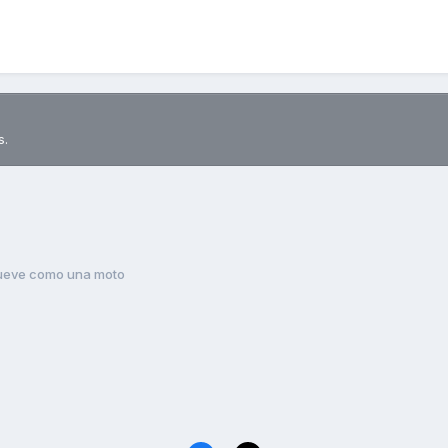
s.
 mueve como una moto