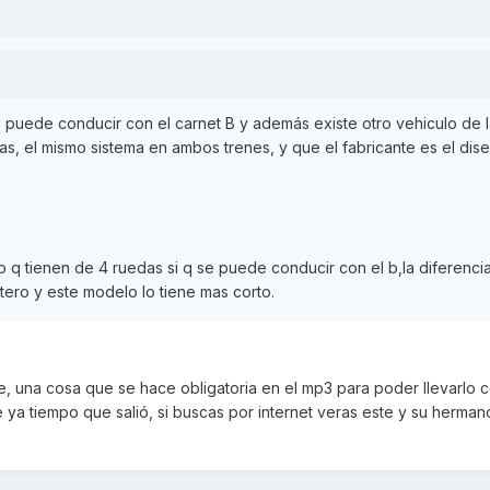
 puede conducir con el carnet B y además existe otro vehiculo de 
s, el mismo sistema en ambos trenes, y que el fabricante es el dis
o q tienen de 4 ruedas si q se puede conducir con el b,la diferenci
ntero y este modelo lo tiene mas corto.
pie, una cosa que se hace obligatoria en el mp3 para poder llevarlo c
 ya tiempo que salió, si buscas por internet veras este y su herman