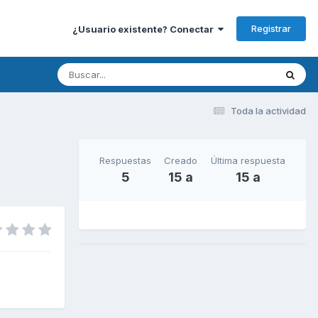
Registrar
¿Usuario existente? Conectar
Toda la actividad
Respuestas
Creado
Última respuesta
5
15 a
15 a