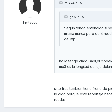
mik74 dijo:
gabi dijo:
Invitados
Según tengo entendido si se
misma marca pero de 4 rueda
del mp3.
no lo tengo claro Gabi,el model
mp3 es la longitud del eje dela
si te fijas tambien tiene freno de 
lo digo porque este reportaje hace
ruedas.