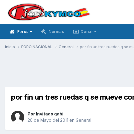
Foros
Normas
Donar
Inicio
FORO NACIONAL
General
por fin un tres ruedas q se
por fin un tres ruedas q se mueve c
Por Invitado gabi
20 de Mayo del 2011
en
General