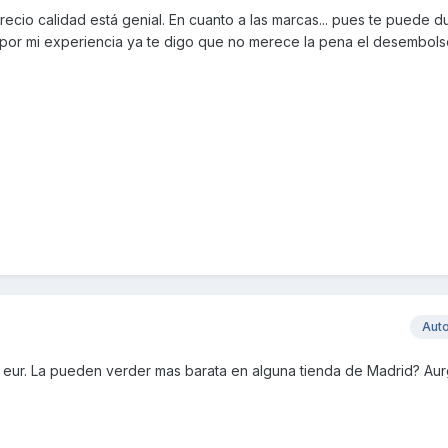
precio calidad está genial. En cuanto a las marcas... pues te puede d
, por mi experiencia ya te digo que no merece la pena el desembol
Aut
0 eur. La pueden verder mas barata en alguna tienda de Madrid? Aurgi