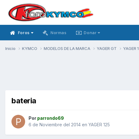
Foros
Normas
Donar
Inicio
KYMCO
MODELOS DE LA MARCA
YAGER GT
YAGER 
bateria
Por
parrondo69
6 de Noviembre del 2014
en
YAGER 125