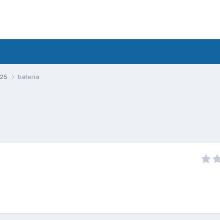
125
bateria