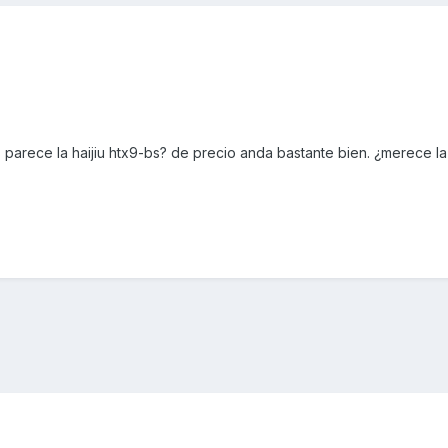
s parece la haijiu htx9-bs? de precio anda bastante bien. ¿merece l