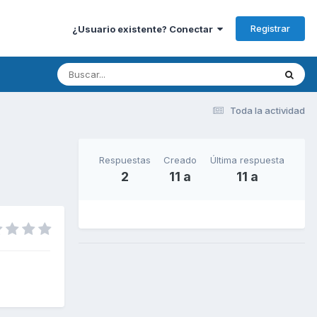
Registrar
¿Usuario existente? Conectar
Toda la actividad
Respuestas
Creado
Última respuesta
2
11 a
11 a