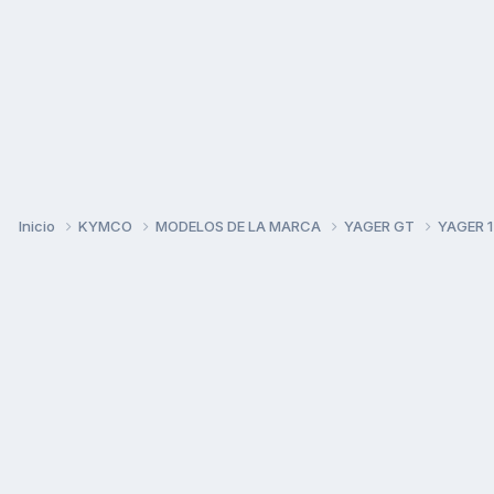
Inicio
KYMCO
MODELOS DE LA MARCA
YAGER GT
YAGER 