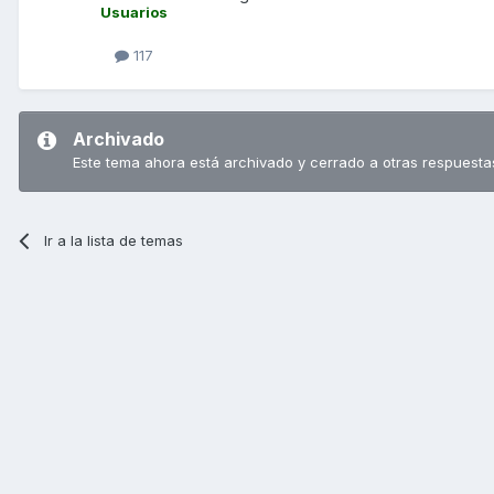
Usuarios
117
Archivado
Este tema ahora está archivado y cerrado a otras respuesta
Ir a la lista de temas