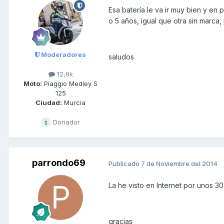
Esa batería le va ir muy bien y en 
o 5 años, igual que otra sin marca
Moderadores
saludos
12,9k
Moto:
Piaggio Medley S
125
Ciudad:
Murcia
Donador
parrondo69
Publicado
7 de Noviembre del 2014
La he visto en Internet por unos 3
gracias