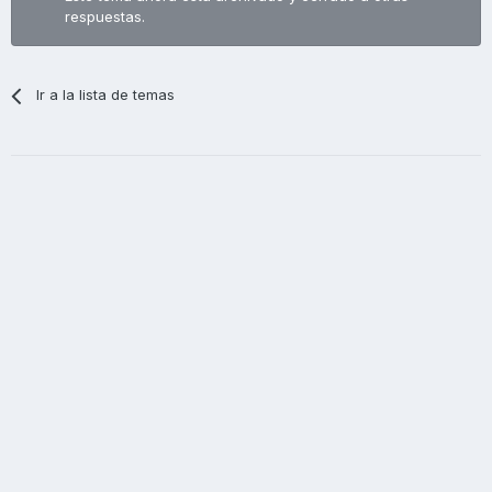
respuestas.
Ir a la lista de temas