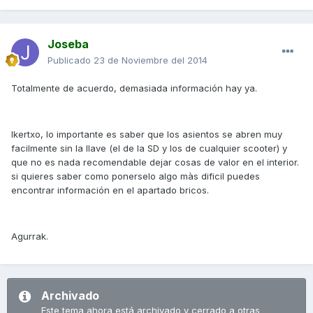
Joseba
Publicado
23 de Noviembre del 2014
Totalmente de acuerdo, demasiada información hay ya.
Ikertxo, lo importante es saber que los asientos se abren muy
facilmente sin la llave (el de la SD y los de cualquier scooter) y
que no es nada recomendable dejar cosas de valor en el interior.
si quieres saber como ponerselo algo màs dificil puedes
encontrar información en el apartado bricos.
Agurrak.
Archivado
Este tema ahora está archivado y cerrado a otras