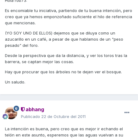
Hola rob73:
Es encomiable tu iniciativa, partiendo de tu buena intención, pero
creo que ya hemos emponzoñado suficiente el hilo de referencia
que mencionas.
(YO SOY UNO DE ELLOS) dejemos que se diluya como un
azucarillo en un café, a pesar de que hablamos de un "peso
pesado" del foro.
Desde la perspectiva que da la distancia, y ver los toros tras la
barrera, se captan mejor las cosas.
Hay que procurar que los árboles no te dejen ver el bosque.
Un saludo.
abhang
Publicado
22 de Octubre del 2011
La intención es buena, pero creo que es mejor ir echando el
telón en este asunto, esperemos que las aguas vuelvan a su