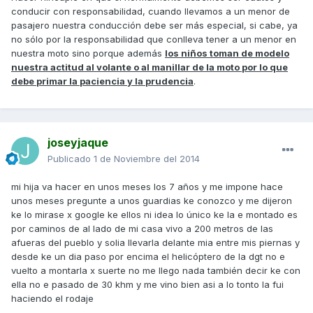
conducir con responsabilidad, cuando llevamos a un menor de
pasajero nuestra conducción debe ser más especial, si cabe, ya
no sólo por la responsabilidad que conlleva tener a un menor en
nuestra moto sino porque además
los niños toman de modelo
nuestra actitud al volante o al manillar de la moto por lo que
debe primar la paciencia y la prudencia
.
joseyjaque
Publicado
1 de Noviembre del 2014
mi hija va hacer en unos meses los 7 años y me impone hace
unos meses pregunte a unos guardias ke conozco y me dijeron
ke lo mirase x google ke ellos ni idea lo único ke la e montado es
por caminos de al lado de mi casa vivo a 200 metros de las
afueras del pueblo y solia llevarla delante mia entre mis piernas y
desde ke un dia paso por encima el helicóptero de la dgt no e
vuelto a montarla x suerte no me llego nada también decir ke con
ella no e pasado de 30 khm y me vino bien asi a lo tonto la fui
haciendo el rodaje