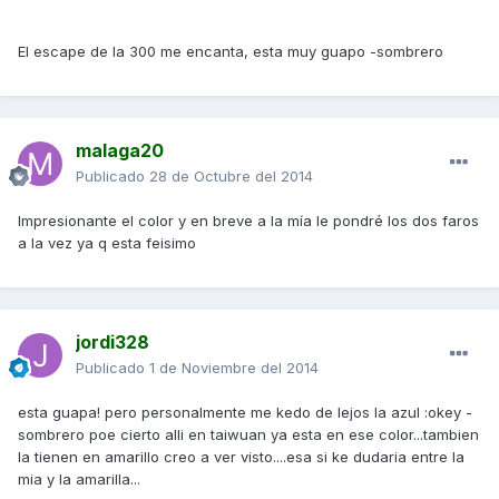
El escape de la 300 me encanta, esta muy guapo -sombrero
malaga20
Publicado
28 de Octubre del 2014
Impresionante el color y en breve a la mía le pondré los dos faros
a la vez ya q esta feisimo
jordi328
Publicado
1 de Noviembre del 2014
esta guapa! pero personalmente me kedo de lejos la azul :okey -
sombrero poe cierto alli en taiwuan ya esta en ese color...tambien
la tienen en amarillo creo a ver visto....esa si ke dudaria entre la
mia y la amarilla...