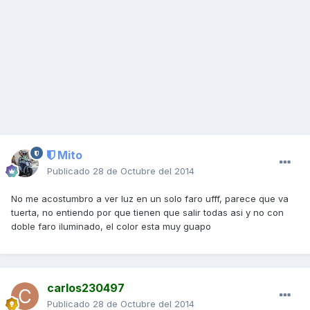
Mito
Publicado
28 de Octubre del 2014
No me acostumbro a ver luz en un solo faro ufff, parece que va
tuerta, no entiendo por que tienen que salir todas asi y no con
doble faro iluminado, el color esta muy guapo
carlos230497
Publicado
28 de Octubre del 2014