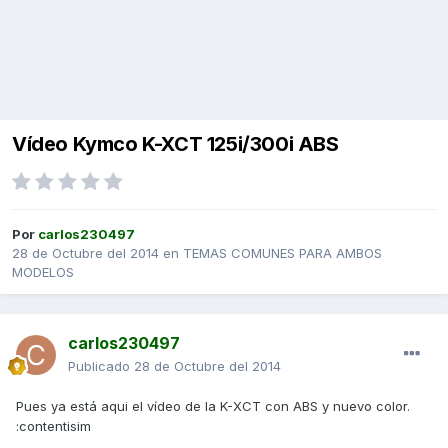
Vídeo Kymco K-XCT 125i/300i ABS
Por
carlos230497
28 de Octubre del 2014
en
TEMAS COMUNES PARA AMBOS
MODELOS
carlos230497
Publicado
28 de Octubre del 2014
Pues ya está aqui el vídeo de la K-XCT con ABS y nuevo color.
:contentisim