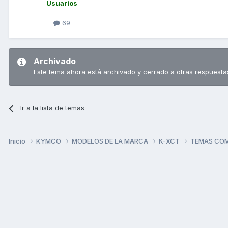
Usuarios
69
Archivado
Este tema ahora está archivado y cerrado a otras respuesta
Ir a la lista de temas
Inicio
KYMCO
MODELOS DE LA MARCA
K-XCT
TEMAS CO