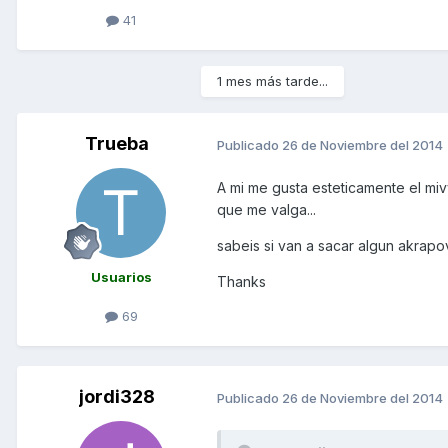
41
1 mes más tarde...
Trueba
Publicado
26 de Noviembre del 2014
A mi me gusta esteticamente el mivv
que me valga...
sabeis si van a sacar algun akrapo
Usuarios
Thanks
69
jordi328
Publicado
26 de Noviembre del 2014