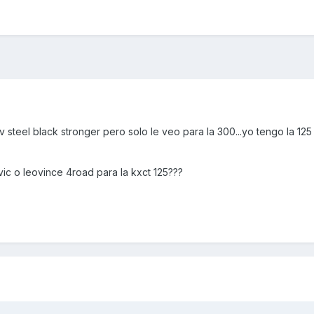
 steel black stronger pero solo le veo para la 300...yo tengo la 125
vic o leovince 4road para la kxct 125???