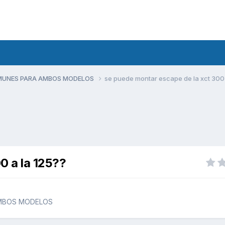
MUNES PARA AMBOS MODELOS
se puede montar escape de la xct 300 
0 a la 125??
MBOS MODELOS