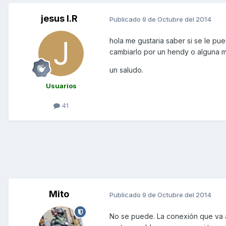
jesus I.R
Publicado
9 de Octubre del 2014
hola me gustaria saber si se le p
cambiarlo por un hendy o alguna m
un saludo.
Usuarios
41
Mito
Publicado
9 de Octubre del 2014
No se puede. La conexión que va al