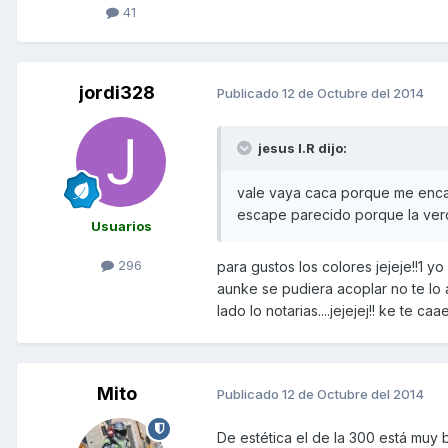
41
jordi328
Publicado
12 de Octubre del 2014
jesus I.R dijo:
vale vaya caca porque me enca
escape parecido porque la verd
Usuarios
296
para gustos los colores jejeje!!1 
aunke se pudiera acoplar no te lo a
lado lo notarias....jejejej!! ke te caa
Mito
Publicado
12 de Octubre del 2014
De estética el de la 300 está muy 