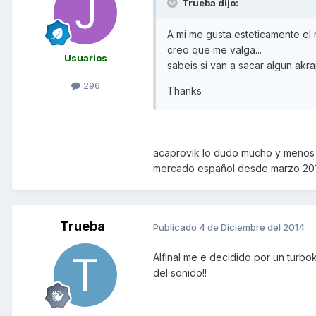
Trueba dijo:
A mi me gusta esteticamente el m
creo que me valga...
Usuarios
sabeis si van a sacar algun akr
296
Thanks
acaprovik lo dudo mucho y menos para
mercado español desde marzo 2013...e
Trueba
Publicado
4 de Diciembre del 2014
Alfinal me e decidido por un turbo
del sonido!!