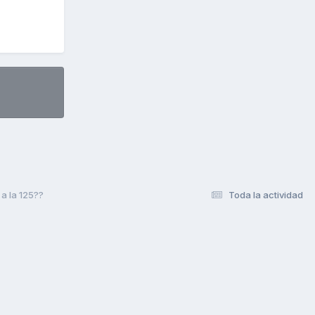
a la 125??
Toda la actividad