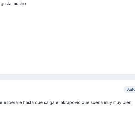
e gusta mucho
Aut
 me esperare hasta que salga el akrapovic que suena muy muy bien.