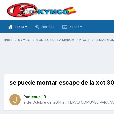
Foros
Normas
Donar
Inicio
KYMCO
MODELOS DE LA MARCA
K-XCT
TEMAS CO
se puede montar escape de la xct 30
Por
jesus I.R
9 de Octubre del 2014
en
TEMAS COMUNES PARA A