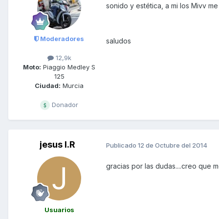
sonido y estética, a mi los Mivv m
Moderadores
saludos
12,9k
Moto:
Piaggio Medley S
125
Ciudad:
Murcia
Donador
jesus I.R
Publicado
12 de Octubre del 2014
gracias por las dudas....creo que
Usuarios