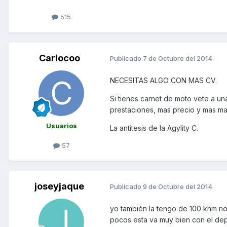
515
Cariocoo
Publicado
7 de Octubre del 2014
NECESITAS ALGO CON MAS CV.
Si tienes carnet de moto vete a un
prestaciones, mas precio y mas ma
Usuarios
La antitesis de la Agylity C.
57
joseyjaque
Publicado
9 de Octubre del 2014
yo también la tengo de 100 khm no
pocos esta va muy bien con el dep