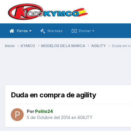
Foros
Normas
Donar
Inicio
KYMCO
MODELOS DE LA MARCA
AGILITY
Duda en co
Duda en compra de agility
Por
Polito24
5 de Octubre del 2014
en
AGILITY