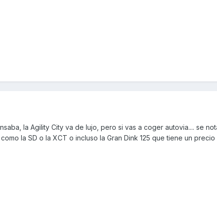
nsaba, la Agility City va de lujo, pero si vas a coger autovia.... se n
s como la SD o la XCT o incluso la Gran Dink 125 que tiene un preci