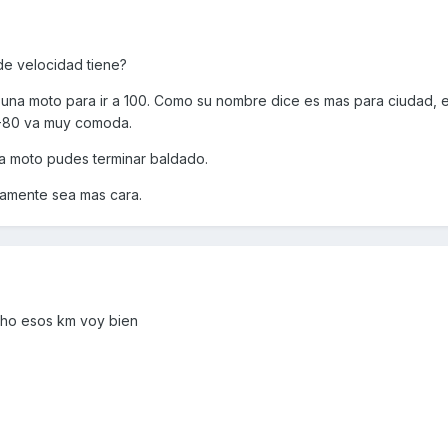
de velocidad tiene?
s una moto para ir a 100. Como su nombre dice es mas para ciudad, 
 -80 va muy comoda.
sa moto pudes terminar baldado.
ramente sea mas cara.
cho esos km voy bien