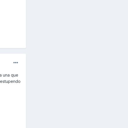
ota una que
o estupendo