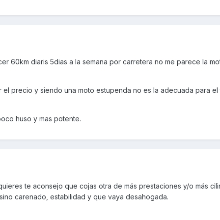
acer 60km diaris 5dias a la semana por carretera no me parece la m
 el precio y siendo una moto estupenda no es la adecuada para el 
poco huso y mas potente.
quieres te aconsejo que cojas otra de más prestaciones y/o más cil
 sino carenado, estabilidad y que vaya desahogada.