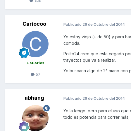
3,1k
Cariocoo
Publicado
26 de Octubre del 2014
Yo estoy viejo (+ de 50) y para h
comoda.
Polito24 creo que esta cegado por
trayectos que va a realizar.
Usuarios
Yo buscaria algo de 2ª mano con 
57
abhang
Publicado
26 de Octubre del 2014
Yo la tengo, pero para el uso que 
todo es potencia para correr más,