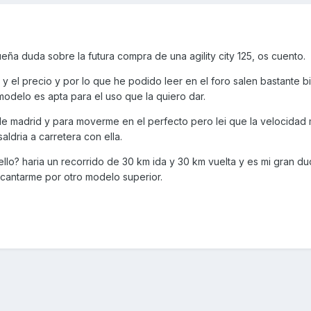
a duda sobre la futura compra de una agility city 125, os cuento.
 el precio y por lo que he podido leer en el foro salen bastante b
odelo es apta para el uso que la quiero dar.
de madrid y para moverme en el perfecto pero lei que la velocidad
ldria a carretera con ella.
llo? haria un recorrido de 30 km ida y 30 km vuelta y es mi gran du
decantarme por otro modelo superior.