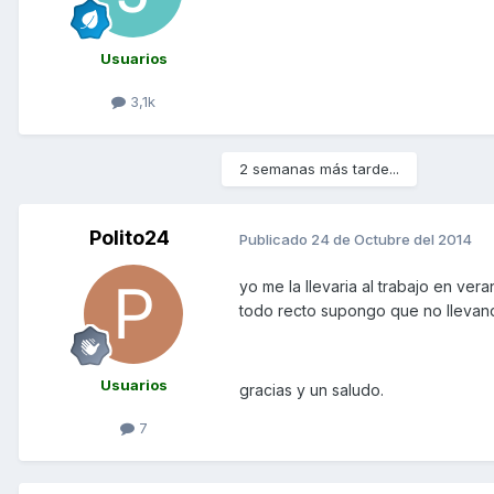
Usuarios
3,1k
2 semanas más tarde...
Polito24
Publicado
24 de Octubre del 2014
yo me la llevaria al trabajo en ve
todo recto supongo que no llevandol
Usuarios
gracias y un saludo.
7