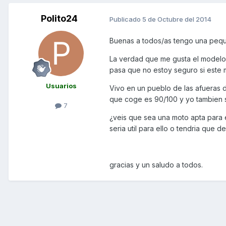
Polito24
Publicado
5 de Octubre del 2014
Buenas a todos/as tengo una pequeñ
La verdad que me gusta el modelo y
pasa que no estoy seguro si este m
Usuarios
Vivo en un pueblo de las afueras 
que coge es 90/100 y yo tambien sa
7
¿veis que sea una moto apta para e
seria util para ello o tendria que 
gracias y un saludo a todos.