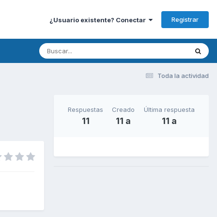
Registrar
¿Usuario existente? Conectar
Toda la actividad
Respuestas
Creado
Última respuesta
11
11 a
11 a