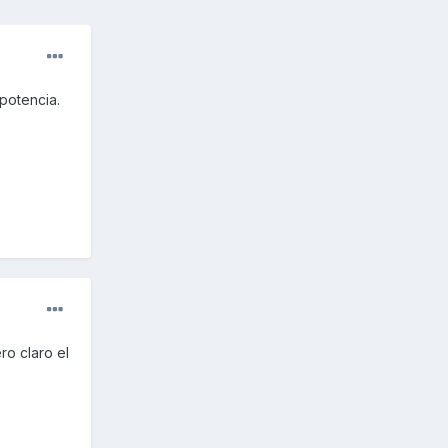
 potencia.
ro claro el