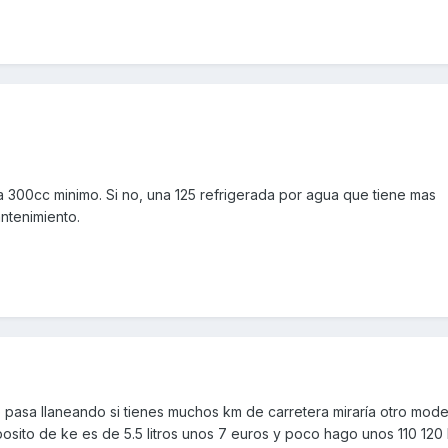
a 300cc minimo. Si no, una 125 refrigerada por agua que tiene mas
ntenimiento.
 pasa llaneando si tienes muchos km de carretera miraría otro mode
osito de ke es de 5.5 litros unos 7 euros y poco hago unos 110 120