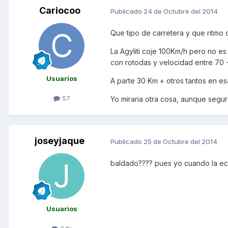
Cariocoo
Publicado
24 de Octubre del 2014
Que tipo de carretera y que ritmo 
La Agyliti coje 100Km/h pero no e
con rotodas y velocidad entre 70
Usuarios
A parte 30 Km + otros tantos en e
57
Yo miraria otra cosa, aunque segu
joseyjaque
Publicado
25 de Octubre del 2014
baldado???? pues yo cuando la e
Usuarios