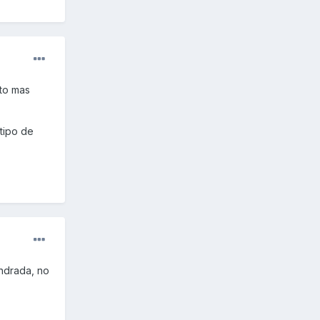
oto mas
tipo de
indrada, no