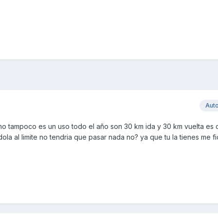
Aut
rano tampoco es un uso todo el año son 30 km ida y 30 km vuelta es 
a al limite no tendria que pasar nada no? ya que tu la tienes me fio