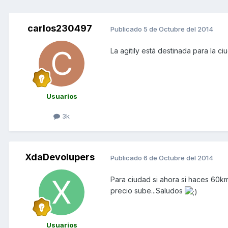
carlos230497
Publicado
5 de Octubre del 2014
La agitily está destinada para la c
Usuarios
3k
XdaDevolupers
Publicado
6 de Octubre del 2014
Para ciudad si ahora si haces 60km 
precio sube...Saludos
Usuarios