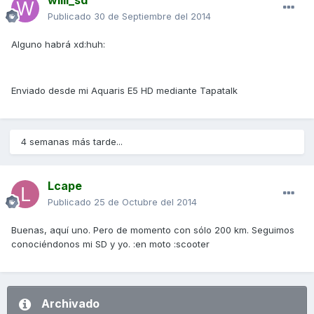
willi_sd
Publicado
30 de Septiembre del 2014
Alguno habrá xd:huh:
Enviado desde mi Aquaris E5 HD mediante Tapatalk
4 semanas más tarde...
Lcape
Publicado
25 de Octubre del 2014
Buenas, aquí uno. Pero de momento con sólo 200 km. Seguimos
conociéndonos mi SD y yo. :en moto :scooter
Archivado