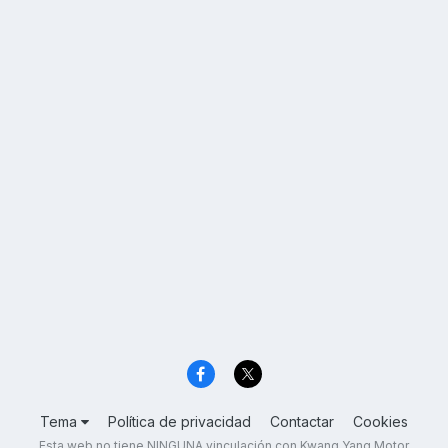
Tema
Política de privacidad
Contactar
Cookies
Esta web no tiene NINGUNA vinculación con Kwang Yang Motor