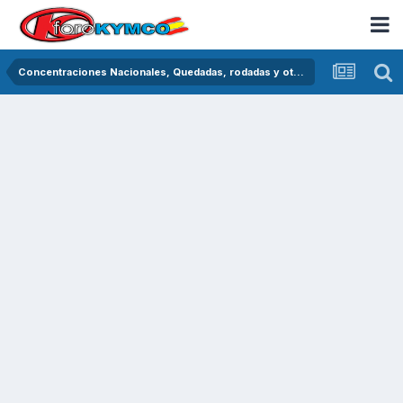
Concentraciones Nacionales, Quedadas, rodadas y otras crónicas del asfalto