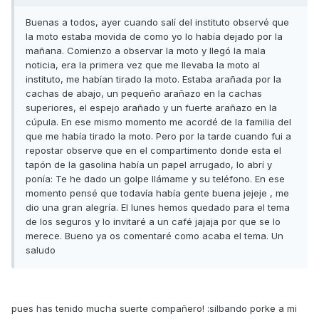
Buenas a todos, ayer cuando salí del instituto observé que
la moto estaba movida de como yo lo había dejado por la
mañana. Comienzo a observar la moto y llegó la mala
noticia, era la primera vez que me llevaba la moto al
instituto, me habían tirado la moto. Estaba arañada por la
cachas de abajo, un pequeño arañazo en la cachas
superiores, el espejo arañado y un fuerte arañazo en la
cúpula. En ese mismo momento me acordé de la familia del
que me había tirado la moto. Pero por la tarde cuando fui a
repostar observe que en el compartimento donde esta el
tapón de la gasolina había un papel arrugado, lo abrí y
ponía: Te he dado un golpe llámame y su teléfono. En ese
momento pensé que todavía había gente buena jejeje , me
dio una gran alegría. El lunes hemos quedado para el tema
de los seguros y lo invitaré a un café jajaja por que se lo
merece. Bueno ya os comentaré como acaba el tema. Un
saludo
pues has tenido mucha suerte compañero! :silbando porke a mi