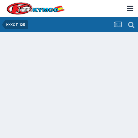
K-XCT 125