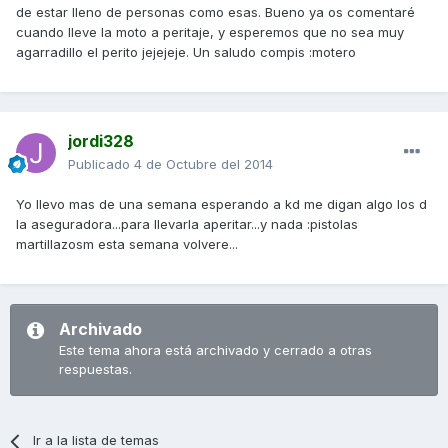
de estar lleno de personas como esas. Bueno ya os comentaré
cuando lleve la moto a peritaje, y esperemos que no sea muy
agarradillo el perito jejejeje. Un saludo compis :motero
jordi328
Publicado
4 de Octubre del 2014
Yo llevo mas de una semana esperando a kd me digan algo los d
la aseguradora...para llevarla aperitar...y nada :pistolas
martillazosm esta semana volvere...
Archivado
Este tema ahora está archivado y cerrado a otras
respuestas.
Ir a la lista de temas