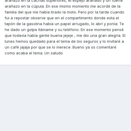
arañazo en la cachas superiores, el espejo arañado y un fuerte
arañazo en la cúpula. En ese mismo momento me acordé de la
familia del que me había tirado la moto. Pero por la tarde cuando
fui a repostar observe que en el compartimento donde esta el
tapón de la gasolina había un papel arrugado, lo abrí y ponía: Te
he dado un golpe llámame y su teléfono. En ese momento pensé
que todavía había gente buena jejeje , me dio una gran alegría. El
lunes hemos quedado para el tema de los seguros y lo invitaré a
un café jajaja por que se lo merece. Bueno ya os comentaré
como acaba el tema. Un saludo