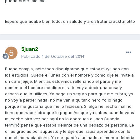
puedo creer :ole :ole
Espero que acabe bien todo, un saludo y a disfrutar crack! :motito
5juan2
Publicado
1 de Octubre del 2014
Bueno compis, ante todo disculparme que estoy muy liado con
los estudios. Quede el lunes con el hombre y como dije le invité a
un café jejeje. Mientras estuvimos rellenando el parte y me
comentó el hombre me dice: mira te voy a decir una cosa y
espero que la utilices. Yo pago un seguro para que me cubra, yo
no voy a perder nada, no me van a quitar dinero.Yo lo hago
porque me gustaría que me lo hiciesen. Si algo he hecho mal no
tiene que haber otro que lo pague.Así que ya sabes cuando veas
mi coche otra vez por aquí no lo aparques al lado.Cuando
terminó pensé que estaba delante de una pedazo de persona. Le
di las gracias por supuesto y le dije que había aprendido con lo
que el me había dicho. Yo me quedé alucinado, el mundo debería