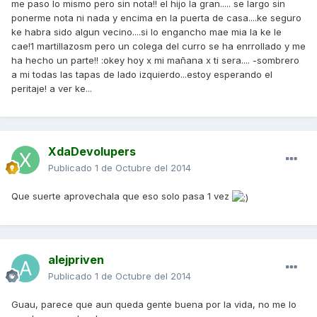
me paso lo mismo pero sin nota!! el hijo la gran..... se largo sin
ponerme nota ni nada y encima en la puerta de casa....ke seguro
ke habra sido algun vecino....si lo engancho mae mia la ke le
cae!1 martillazosm pero un colega del curro se ha enrrollado y me
ha hecho un parte!! :okey hoy x mi mañana x ti sera.... -sombrero
a mi todas las tapas de lado izquierdo...estoy esperando el
peritaje! a ver ke...
XdaDevolupers
Publicado
1 de Octubre del 2014
Que suerte aprovechala que eso solo pasa 1 vez
alejpriven
Publicado
1 de Octubre del 2014
Guau, parece que aun queda gente buena por la vida, no me lo